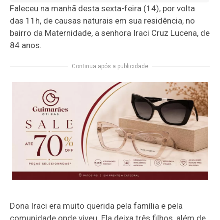
Faleceu na manhã desta sexta-feira (14), por volta
das 11h, de causas naturais em sua residência, no
bairro da Maternidade, a senhora Iraci Cruz Lucena, de
84 anos.
Continua após a publicidade
Dona Iraci era muito querida pela família e pela
comunidade onde viveu. Ela deixa três filhos, além de