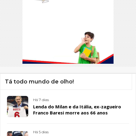
Tá todo mundo de olho!
Há 7 dias
Lenda do Milan e da Itália, ex-zagueiro
Franco Baresi morre aos 66 anos
Há 5 dias