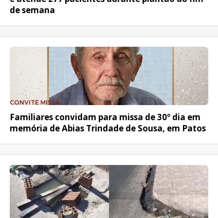
de semana
CONVITE MISSA
Familiares convidam para missa de 30º dia em
memória de Abias Trindade de Sousa, em Patos