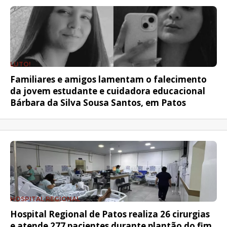
LUTO!
Familiares e amigos lamentam o falecimento
da jovem estudante e cuidadora educacional
Bárbara da Silva Sousa Santos, em Patos
HOSPITAL REGIONAL
Hospital Regional de Patos realiza 26 cirurgias
e atende 277 pacientes durante plantão do fim