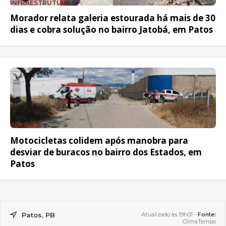
INFRAESTRUTURA
Morador relata galeria estourada há mais de 30
dias e cobra solução no bairro Jatobá, em Patos
COLISÃO
Motocicletas colidem após manobra para
desviar de buracos no bairro dos Estados, em
Patos
Patos, PB
Atualizado às 19h01 -
Fonte:
ClimaTempo