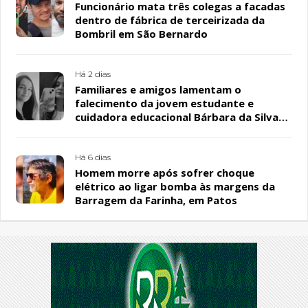
Funcionário mata três colegas a facadas
dentro de fábrica de terceirizada da
Bombril em São Bernardo
Há 2 dias
Familiares e amigos lamentam o
falecimento da jovem estudante e
cuidadora educacional Bárbara da Silva
Sousa Santos, em Patos
Há 6 dias
Homem morre após sofrer choque
elétrico ao ligar bomba às margens da
Barragem da Farinha, em Patos