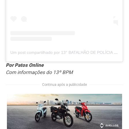
Um post compartilhado por 13° BATALHÃO DE POLÍCIA MILITAR DA PARAÍBA (@13bpm.pmpb)
Por Patos Online
Com informações do 13º BPM
Continua após a publicidade