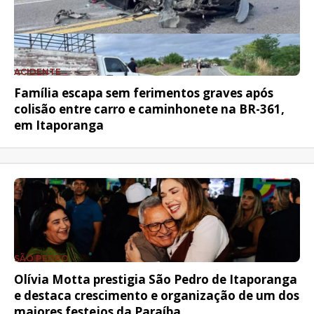
ACIDENTE
Família escapa sem ferimentos graves após
colisão entre carro e caminhonete na BR-361,
em Itaporanga
SÃO PEDRO
Olívia Motta prestigia São Pedro de Itaporanga
e destaca crescimento e organização de um dos
maiores festejos da Paraíba