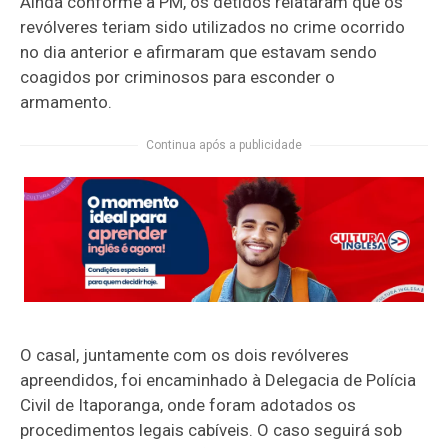
Ainda conforme a PM, os detidos relataram que os
revólveres teriam sido utilizados no crime ocorrido
no dia anterior e afirmaram que estavam sendo
coagidos por criminosos para esconder o
armamento.
Continua após a publicidade
O casal, juntamente com os dois revólveres
apreendidos, foi encaminhado à Delegacia de Polícia
Civil de Itaporanga, onde foram adotados os
procedimentos legais cabíveis. O caso seguirá sob