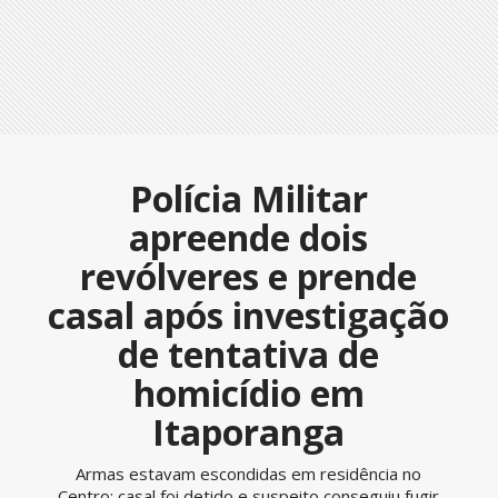
Polícia Militar
apreende dois
revólveres e prende
casal após investigação
de tentativa de
homicídio em
Itaporanga
Armas estavam escondidas em residência no
Centro; casal foi detido e suspeito conseguiu fugir