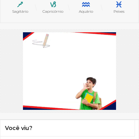
Sagitário
Capricórnio
Aquário
Peixes
Você viu?