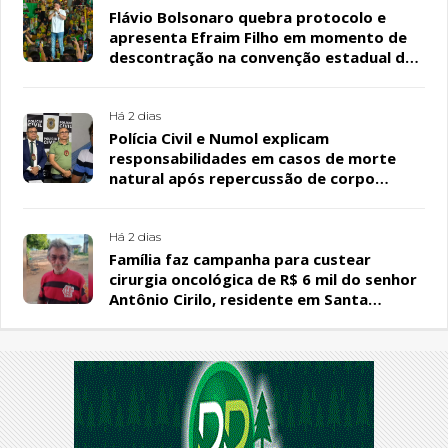
Flávio Bolsonaro quebra protocolo e
apresenta Efraim Filho em momento de
descontração na convenção estadual do
PL
Há 2 dias
Polícia Civil e Numol explicam
responsabilidades em casos de morte
natural após repercussão de corpo
encontrado em residência, em Patos
Há 2 dias
Família faz campanha para custear
cirurgia oncológica de R$ 6 mil do senhor
Antônio Cirilo, residente em Santa
Terezinha-PB