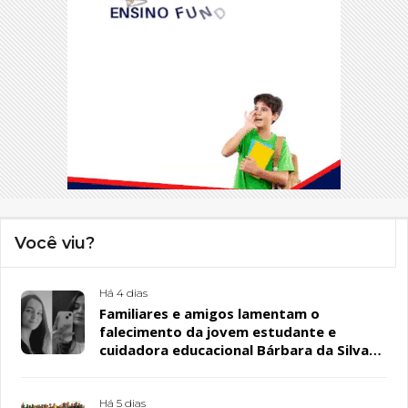
Você viu?
Há 4 dias
Familiares e amigos lamentam o
falecimento da jovem estudante e
cuidadora educacional Bárbara da Silva
Sousa Santos, em Patos
Há 5 dias