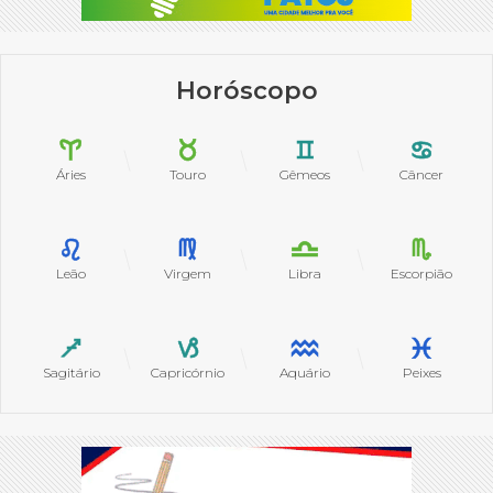
Horóscopo
Áries
Touro
Gêmeos
Câncer
Leão
Virgem
Libra
Escorpião
Sagitário
Capricórnio
Aquário
Peixes