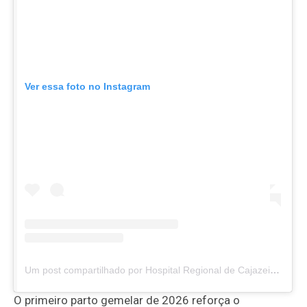
Ver essa foto no Instagram
Um post compartilhado por Hospital Regional de Cajazeiras (@hrcajazeiraspb)
O primeiro parto gemelar de 2026 reforça o