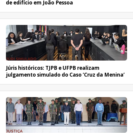
de edifício em João Pessoa
JÚRI SIMULADO
Júris históricos: TJPB e UFPB realizam
julgamento simulado do Caso ‘Cruz da Menina’
JUSTIÇA