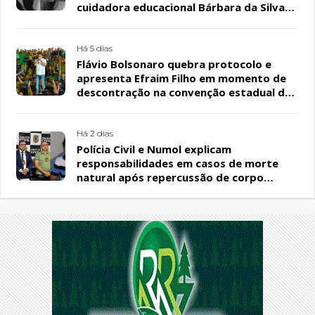
cuidadora educacional Bárbara da Silva
Sousa Santos, em Patos
Há 5 dias
Flávio Bolsonaro quebra protocolo e
apresenta Efraim Filho em momento de
descontração na convenção estadual do
PL
Há 2 dias
Polícia Civil e Numol explicam
responsabilidades em casos de morte
natural após repercussão de corpo
encontrado em residência, em Patos