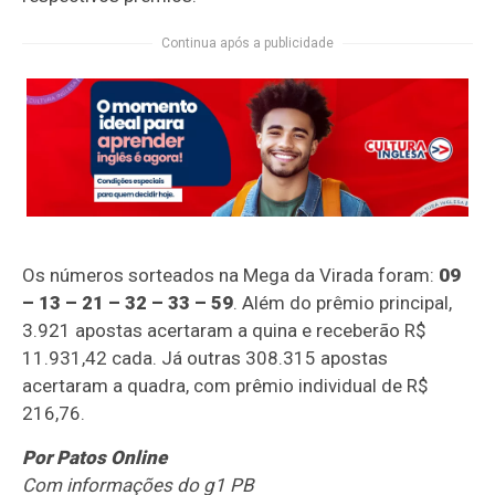
Continua após a publicidade
Os números sorteados na Mega da Virada foram:
09
– 13 – 21 – 32 – 33 – 59
. Além do prêmio principal,
3.921 apostas acertaram a quina e receberão R$
11.931,42 cada. Já outras 308.315 apostas
acertaram a quadra, com prêmio individual de R$
216,76.
Por Patos Online
Com informações do g1 PB