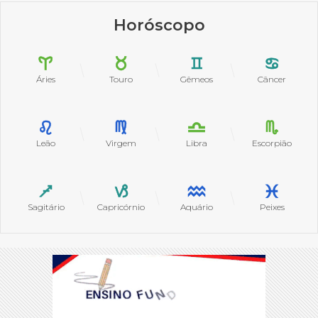
Horóscopo
Áries
Touro
Gêmeos
Câncer
Leão
Virgem
Libra
Escorpião
Sagitário
Capricórnio
Aquário
Peixes