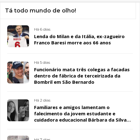
Tá todo mundo de olho!
Há 6 dias
Lenda do Milan e da Itália, ex-zagueiro
Franco Baresi morre aos 66 anos
Há 5 dias
Funcionário mata três colegas a facadas
dentro de fábrica de terceirizada da
Bombril em São Bernardo
Há 2 dias
Familiares e amigos lamentam o
falecimento da jovem estudante e
cuidadora educacional Bárbara da Silva
Sousa Santos, em Patos
Há 7 dias