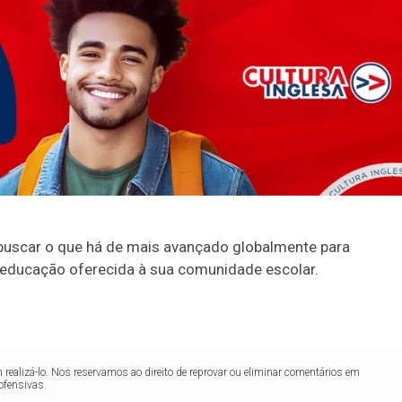
e buscar o que há de mais avançado globalmente para
a educação oferecida à sua comunidade escolar.
realizá-lo. Nos reservamos ao direito de reprovar ou eliminar comentários em
ofensivas.