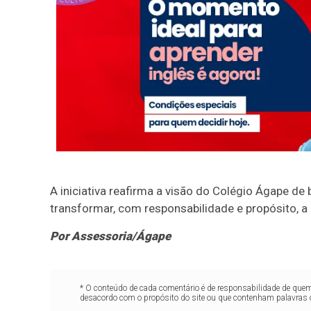
A iniciativa reafirma a visão do Colégio Ágape d
transformar, com responsabilidade e propósito, 
Por Assessoria/Ágape
* O conteúdo de cada comentário é de responsabilidade de quem 
desacordo com o propósito do site ou que contenham palavras 