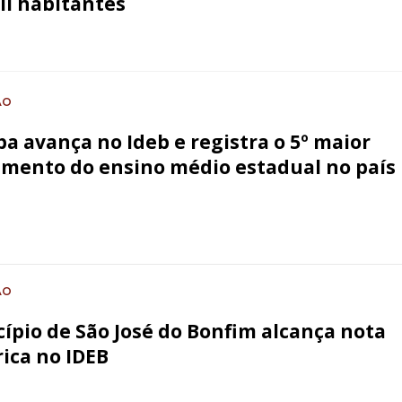
il habitantes
ÃO
ba avança no Ideb e registra o 5º maior
imento do ensino médio estadual no país
ÃO
ípio de São José do Bonfim alcança nota
rica no IDEB