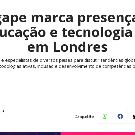
gape marca presenç
ducação e tecnologi
em Londres
especialistas de diversos países para discutir tendências globai
metodologias ativas, inclusão e desenvolvimento de competências p
59
Compartilhe: