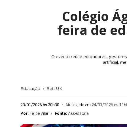
Colégio Á
feira de e
O evento reúne educadores, gestores e 
artificial, 
Educação
Bett UK
23/01/2026 às 20h30
Atualizada em 24/01/2026 às 11h
Por:
Felipe Vilar
Fonte:
Assessoria