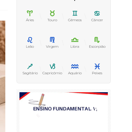
Áries
Touro
Gêmeos
Câncer
Leão
Virgem
Libra
Escorpião
Sagitário
Capricórnio
Aquário
Peixes