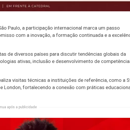
São Paulo, a participação internacional marca um passo
romisso com a inovação, a formação continuada e a excelên
as de diversos países para discutir tendências globais da
todologias ativas, inclusão e desenvolvimento de competência
liza visitas técnicas a instituições de referência, como a S
ege London, fortalecendo a conexão com práticas educacion
nua após a publicidade