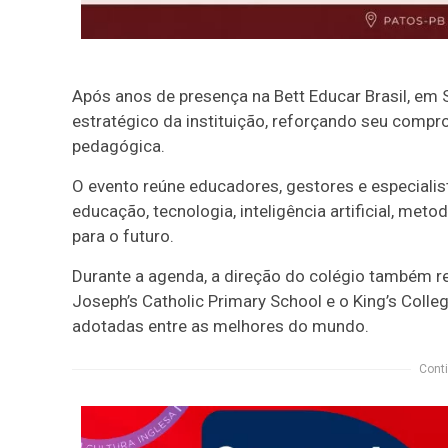
Após anos de presença na Bett Educar Brasil, em 
estratégico da instituição, reforçando seu comp
pedagógica.
O evento reúne educadores, gestores e especialist
educação, tecnologia, inteligência artificial, me
para o futuro.
Durante a agenda, a direção do colégio também rea
Joseph’s Catholic Primary School e o King’s Coll
adotadas entre as melhores do mundo.
Conti