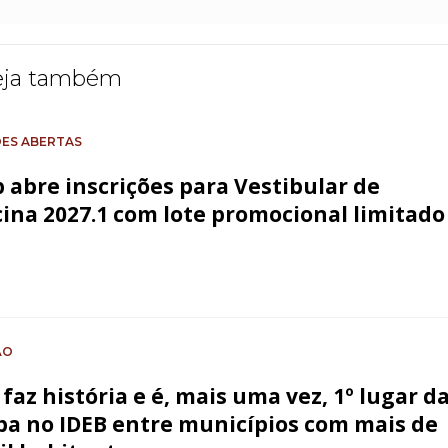
eja também
ÕES ABERTAS
p abre inscrições para Vestibular de
ina 2027.1 com lote promocional limitado
ÃO
 faz história e é, mais uma vez, 1º lugar d
ba no IDEB entre municípios com mais de