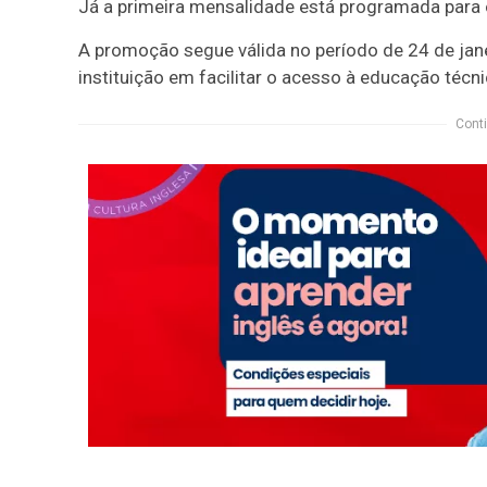
Já a primeira mensalidade está programada para 
A promoção segue válida no período de 24 de jan
instituição em facilitar o acesso à educação técni
Conti