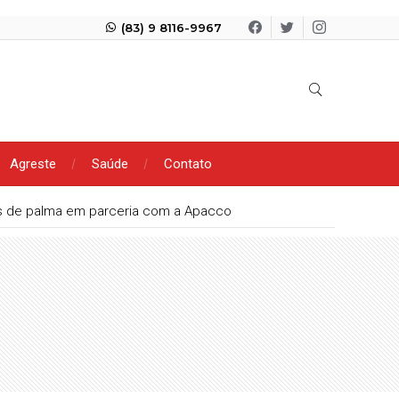
(83) 9 8116-9967
Agreste
Saúde
Contato
tes de palma em parceria com a Apacco