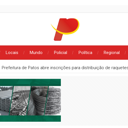
Locais
Mundo
Policial
Política
Regional
Prefeitura de Patos abre inscrições para distribuição de raque