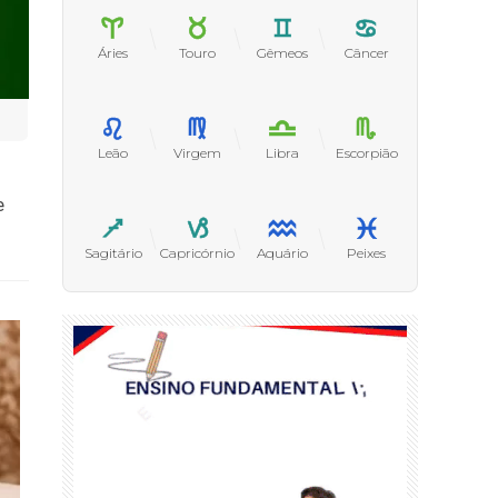
Áries
Touro
Gêmeos
Câncer
Leão
Virgem
Libra
Escorpião
e
Sagitário
Capricórnio
Aquário
Peixes