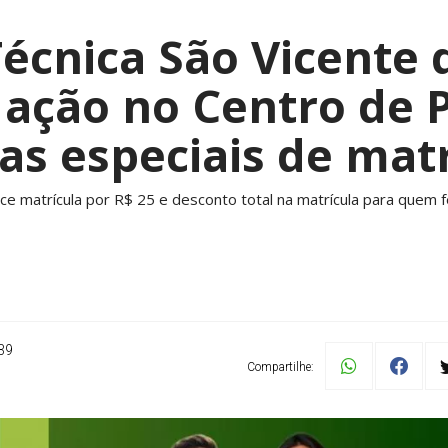
Técnica São Vicente 
ação no Centro de 
as especiais de mat
rece matrícula por R$ 25 e desconto total na matrícula para quem
39
Compartilhe: