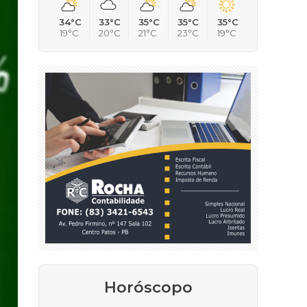
34°C
33°C
35°C
35°C
35°C
19°C
20°C
21°C
23°C
19°C
Horóscopo