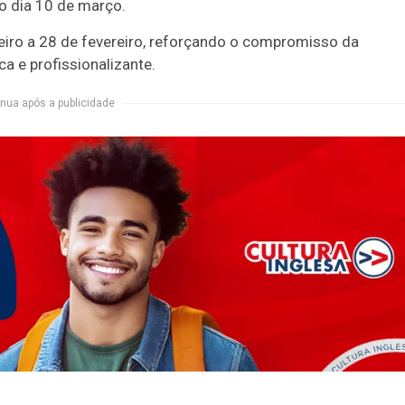
o dia 10 de março.
eiro a 28 de fevereiro, reforçando o compromisso da
ca e profissionalizante.
nua após a publicidade