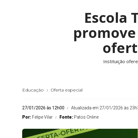
Escola 
promove 
ofert
Instituição ofe
Educação
Oferta especial
27/01/2026 às 12h00
Atualizada em 27/01/2026 às 23h
Por:
Felipe Vilar
Fonte:
Patos Online