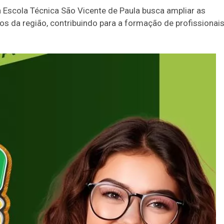
a Escola Técnica São Vicente de Paula busca ampliar as
os da região, contribuindo para a formação de profissionai