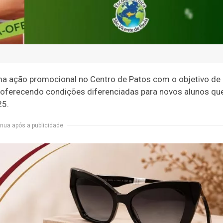
uma ação promocional no Centro de Patos com o objetivo de
, oferecendo condições diferenciadas para novos alunos qu
25.
nua após a publicidade