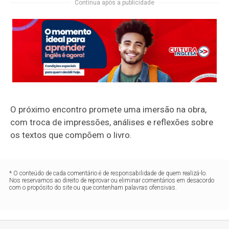
Continua após a publicidade
O próximo encontro promete uma imersão na obra,
com troca de impressões, análises e reflexões sobre
os textos que compõem o livro.
* O conteúdo de cada comentário é de responsabilidade de quem realizá-lo.
Nos reservamos ao direito de reprovar ou eliminar comentários em desacordo
com o propósito do site ou que contenham palavras ofensivas.