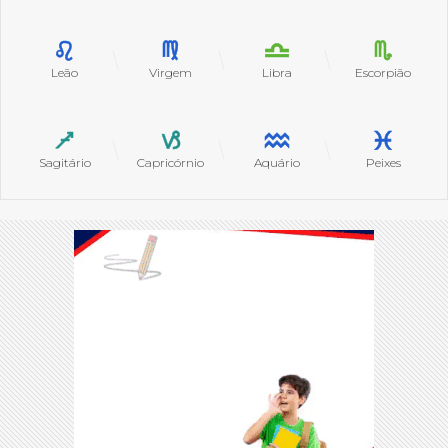
Leão
Virgem
Libra
Escorpião
Sagitário
Capricórnio
Aquário
Peixes