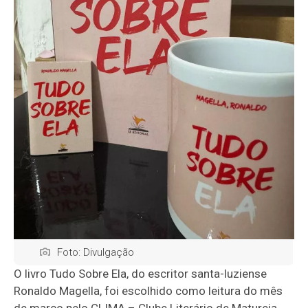
Foto: Divulgação
O livro Tudo Sobre Ela, do escritor santa-luziense
Ronaldo Magella, foi escolhido como leitura do mês
de março pelo CLIMA – Clube Literário de Matureia,