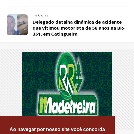
Sousa Santos, em Patos
Há 6 dias
Delegado detalha dinâmica de acidente
que vitimou motorista de 58 anos na BR-
361, em Catingueira
Ao navegar por nosso site você concorda