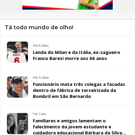
Tá todo mundo de olho!
Há 6 dias
Lenda do Milan e da Itália, ex-zagueiro
Franco Baresi morre aos 66 anos
Há 4 dias
Funcionário mata três colegas a facadas
dentro de fábrica de terceirizada da
Bombril em São Bernardo
Há 1 dia
Familiares e amigos lamentam o
falecimento da jovem estudante e
cuidadora educacional Bárbara da Silva