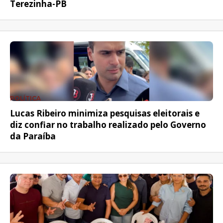
Terezinha-PB
POLÍTICA
Lucas Ribeiro minimiza pesquisas eleitorais e
diz confiar no trabalho realizado pelo Governo
da Paraíba