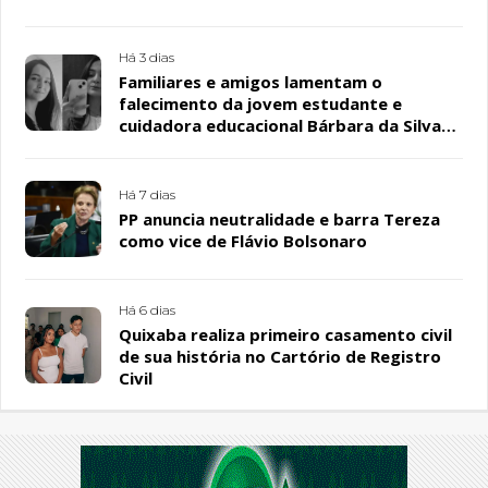
Há 3 dias
Familiares e amigos lamentam o
falecimento da jovem estudante e
cuidadora educacional Bárbara da Silva
Sousa Santos, em Patos
Há 7 dias
PP anuncia neutralidade e barra Tereza
como vice de Flávio Bolsonaro
Há 6 dias
Quixaba realiza primeiro casamento civil
de sua história no Cartório de Registro
Civil