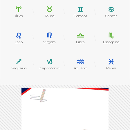
Áries
Touro
Gêmeos
Câncer
Leão
Virgem
Libra
Escorpião
Sagitário
Capricórnio
Aquário
Peixes