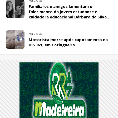
Há 2 dias
Familiares e amigos lamentam o
falecimento da jovem estudante e
cuidadora educacional Bárbara da Silva
Sousa Santos, em Patos
Há 7 dias
Motorista morre após capotamento na
BR-361, em Catingueira