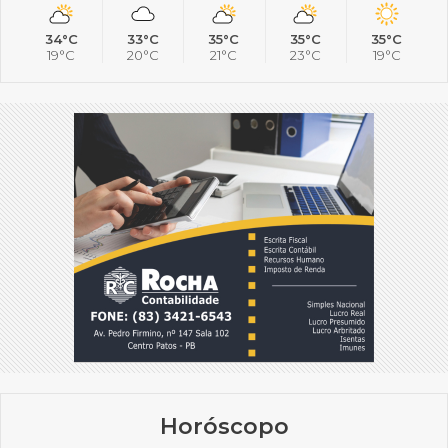
34°C
33°C
35°C
35°C
35°C
19°C
20°C
21°C
23°C
19°C
Horóscopo