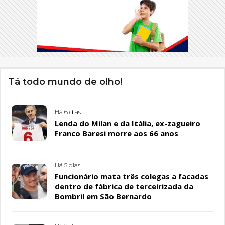
Tá todo mundo de olho!
Há 6 dias
Lenda do Milan e da Itália, ex-zagueiro
Franco Baresi morre aos 66 anos
Há 5 dias
Funcionário mata três colegas a facadas
dentro de fábrica de terceirizada da
Bombril em São Bernardo