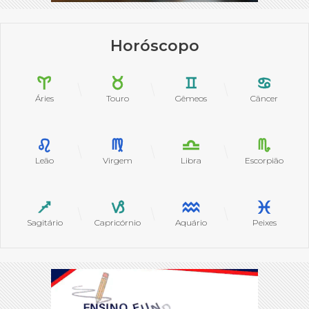
Horóscopo
Áries
Touro
Gêmeos
Câncer
Leão
Virgem
Libra
Escorpião
Sagitário
Capricórnio
Aquário
Peixes