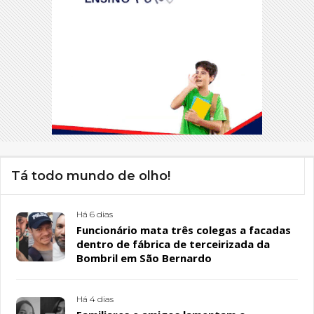
Tá todo mundo de olho!
Há 6 dias
Funcionário mata três colegas a facadas
dentro de fábrica de terceirizada da
Bombril em São Bernardo
Há 4 dias