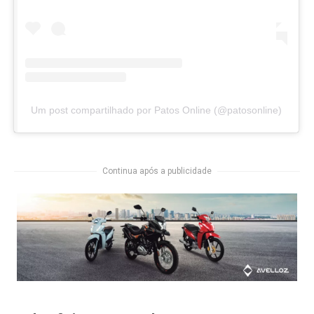
Um post compartilhado por Patos Online (@patosonline)
Continua após a publicidade