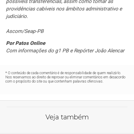
possíveis transferências, assim como tomar as
providências cabíveis nos âmbitos administrativo e
judiciário.
Ascom/Seap-PB
Por Patos Online
Com informações do g1 PB e Repórter João Alencar
* O conteúdo de cada comentário é de responsabilidade de quem realizá-lo.
Nos reservamos ao direito de reprovar ou eliminar comentários em desacordo
com o propósito do site ou que contenham palavras ofensivas.
Veja também