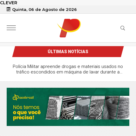
CLEVER
Quinta, 06 de Agosto de 2026
ÚLTIMAS NOTÍCIAS
Polícia Militar apreende drogas e materiais usados no
tráfico escondidos em máquina de lavar durante a
Operação Paraíba Mais Segura, em Patos