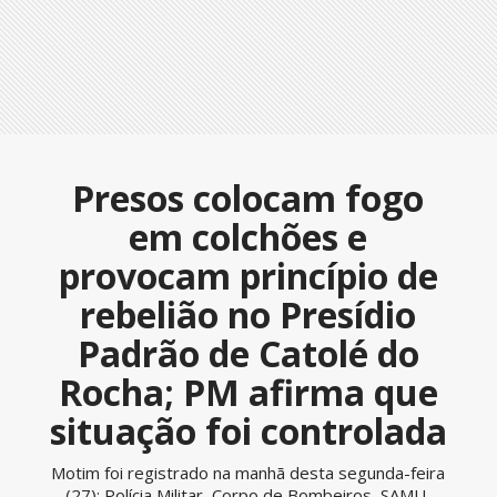
Presos colocam fogo
em colchões e
provocam princípio de
rebelião no Presídio
Padrão de Catolé do
Rocha; PM afirma que
situação foi controlada
Motim foi registrado na manhã desta segunda-feira
(27); Polícia Militar, Corpo de Bombeiros, SAMU,