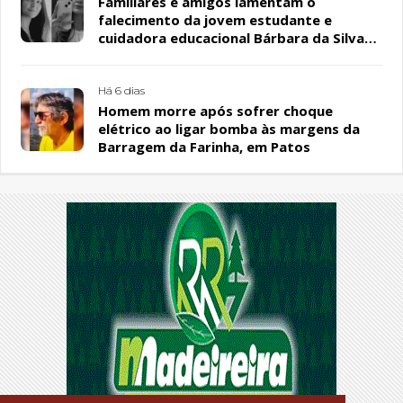
Familiares e amigos lamentam o
falecimento da jovem estudante e
cuidadora educacional Bárbara da Silva
Sousa Santos, em Patos
Há 6 dias
Homem morre após sofrer choque
elétrico ao ligar bomba às margens da
Barragem da Farinha, em Patos