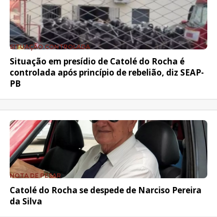
SITUAÇÃO CONTROLADA
Situação em presídio de Catolé do Rocha é
controlada após princípio de rebelião, diz SEAP-
PB
NOTA DE PESAR
Catolé do Rocha se despede de Narciso Pereira
da Silva