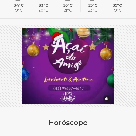
34°C
33°C
35°C
35°C
35°C
19°C
20°C
21°C
23°C
19°C
Horóscopo