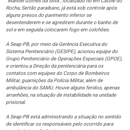
“Manoel Gomes da Silva”, localizado no em Catolé do
Rocha, Sertão paraibano, já está sob controle após
alguns presos do pavimento inferior se
desentenderem e se agredirem durante o banho de
sol e em seguida colocarem fogo em colchões.
A Seap-PB, por meio da Gerência Executiva do
Sistema Penitenciário (GESIPE), acionou equipe do
Grupo Penitenciário de Operações Especiais (GPOE),
e orientou a Direção da penitenciária para os
contatos com equipes do Corpo de Bombeiros
Militar, guarnições da Polícia Militar, além de
ambulância do SAMU. Houve alguns feridos, apenas
arranhões, na situação de instabilidade na unidade
prisional.
A Seap-PB está administrando a situação no sentido
de identificar os responsáveis pelo ocorrido para