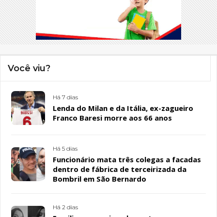
Você viu?
Há 7 dias
Lenda do Milan e da Itália, ex-zagueiro
Franco Baresi morre aos 66 anos
Há 5 dias
Funcionário mata três colegas a facadas
dentro de fábrica de terceirizada da
Bombril em São Bernardo
Há 2 dias