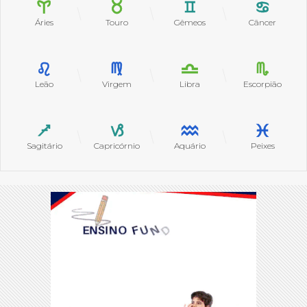
Áries
Touro
Gêmeos
Câncer
Leão
Virgem
Libra
Escorpião
Sagitário
Capricórnio
Aquário
Peixes