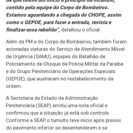
de que houve um início e princípio de incêndio,
contido pela equipe do Corpo de Bombeiros.
Estamos aguardando a chegada do CHOPE, assim
como o GEPOE, para fazer a entrada, revista e
finalizar essa rebelião”,
detalhou o oficial.
Além da PM e do Corpo de Bombeiros, também foram
acionadas viaturas do Serviço de Atendimento Móvel
de Urgência (SAMU), equipes do Batalhão de
Policiamento de Choque da Polícia Militar da Paraíba
e do Grupo Penitenciário de Operações Especiais
(GEPOE), que auxiliaram no restabelecimento da
ordem.
A Secretaria de Estado da Administração
Penitenciária (SEAP) emitiu uma nota oficial e
confirmou que a situação já está sob controle.
Conforme a SEAP, o tumulto teve início após presos
do pavimento inferior se desentenderem e se