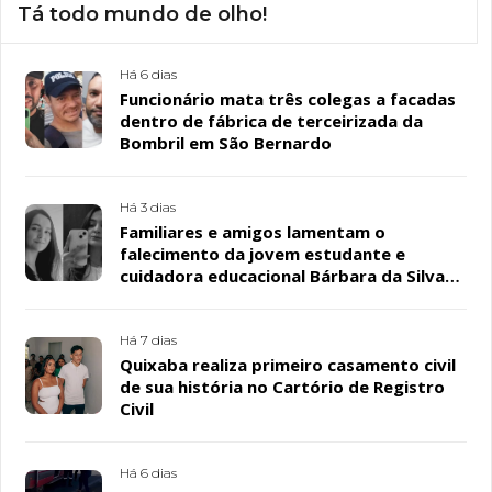
Tá todo mundo de olho!
Há 6 dias
Funcionário mata três colegas a facadas
dentro de fábrica de terceirizada da
Bombril em São Bernardo
Há 3 dias
Familiares e amigos lamentam o
falecimento da jovem estudante e
cuidadora educacional Bárbara da Silva
Sousa Santos, em Patos
Há 7 dias
Quixaba realiza primeiro casamento civil
de sua história no Cartório de Registro
Civil
Há 6 dias