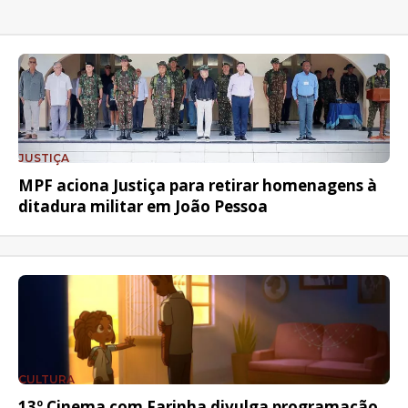
JUSTIÇA
MPF aciona Justiça para retirar homenagens à
ditadura militar em João Pessoa
CULTURA
13º Cinema com Farinha divulga programação