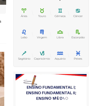
Áries
Touro
Gêmeos
Câncer
a
Leão
Virgem
Libra
Escorpião
Sagitário
Capricórnio
Aquário
Peixes