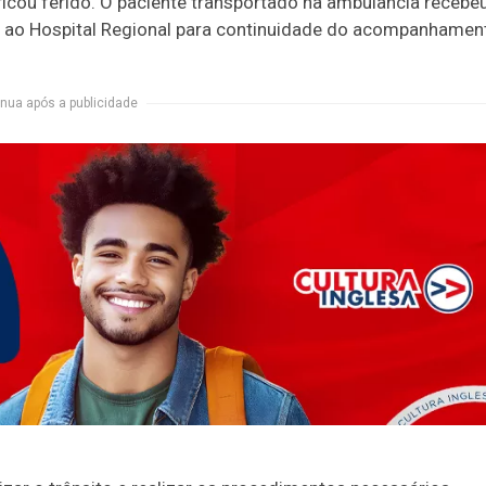
icou ferido. O paciente transportado na ambulância recebe
 ao Hospital Regional para continuidade do acompanhamen
nua após a publicidade