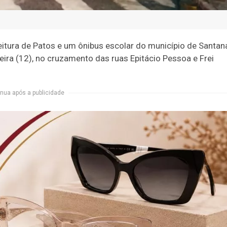
tura de Patos e um ônibus escolar do município de Santan
feira (12), no cruzamento das ruas Epitácio Pessoa e Frei
nua após a publicidade