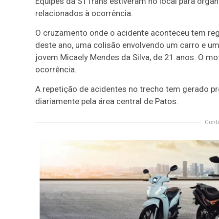
Equipes da STTrans estiveram no local para organ
relacionados à ocorrência.
O cruzamento onde o acidente aconteceu tem regi
deste ano, uma colisão envolvendo um carro e u
jovem Micaely Mendes da Silva, de 21 anos. O mot
ocorrência.
A repetição de acidentes no trecho tem gerado 
diariamente pela área central de Patos.
Conti