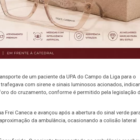
ransporte de um paciente da UPA do Campo da Liga para o
 trafegava com sirene e sinais luminosos acionados, indica
oro do cruzamento, conforme é permitido pela legislação 
 Frei Caneca e avançou após a abertura do sinal verde par
a aproximação da ambulância, ocasionando a colisão lateral