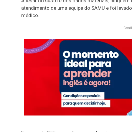
Apesar do susto e dos danos materiais, ninguém f
atendimento de uma equipe do SAMU e foi levado
médico.
Conti