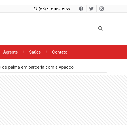
(83) 9 8116-9967
Agreste
Saúde
Contato
tes de palma em parceria com a Apacco