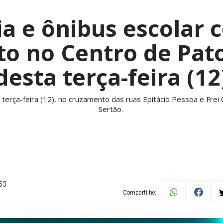
a e ônibus escolar 
o no Centro de Pato
desta terça-feira (12
 terça-feira (12), no cruzamento das ruas Epitácio Pessoa e Frei 
Sertão.
53
Compartilhe: