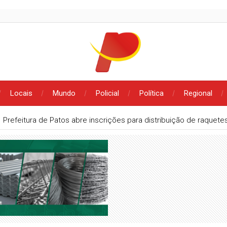
Locais
Mundo
Policial
Política
Regional
Prefeitura de Patos abre inscrições para distribuição de raque