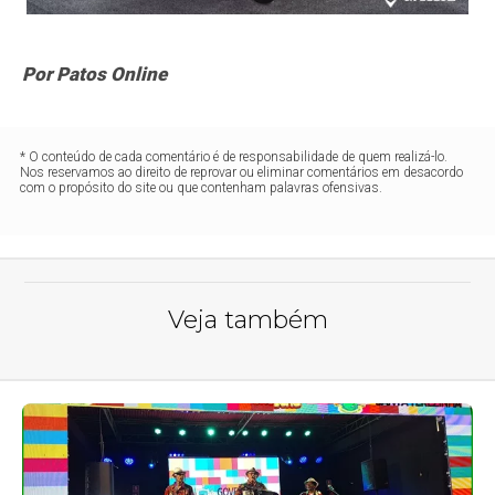
Por Patos Online
* O conteúdo de cada comentário é de responsabilidade de quem realizá-lo.
Nos reservamos ao direito de reprovar ou eliminar comentários em desacordo
com o propósito do site ou que contenham palavras ofensivas.
Veja também