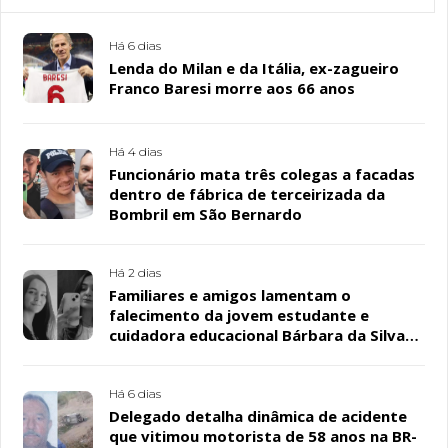
Há 6 dias
Lenda do Milan e da Itália, ex-zagueiro
Franco Baresi morre aos 66 anos
Há 4 dias
Funcionário mata três colegas a facadas
dentro de fábrica de terceirizada da
Bombril em São Bernardo
Há 2 dias
Familiares e amigos lamentam o
falecimento da jovem estudante e
cuidadora educacional Bárbara da Silva
Sousa Santos, em Patos
Há 6 dias
Delegado detalha dinâmica de acidente
que vitimou motorista de 58 anos na BR-