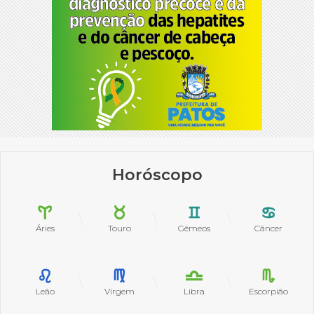
Horóscopo
Áries
Touro
Gêmeos
Câncer
Leão
Virgem
Libra
Escorpião