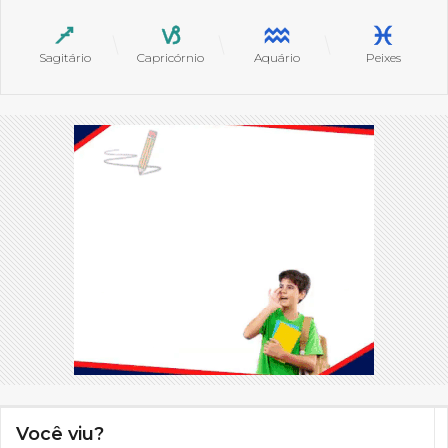
Sagitário
Capricórnio
Aquário
Peixes
Você viu?