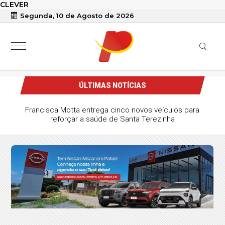
CLEVER
Segunda, 10 de Agosto de 2026
ÚLTIMAS NOTÍCIAS
Moto roubada em São Mamede é recuperada pela PM na
zona rural de Quixaba