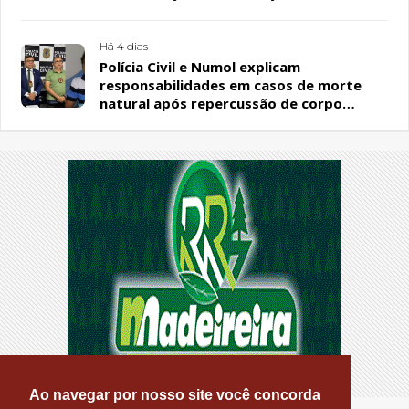
PL
Há 4 dias
Polícia Civil e Numol explicam
responsabilidades em casos de morte
natural após repercussão de corpo
encontrado em residência, em Patos
Ao navegar por nosso site você concorda