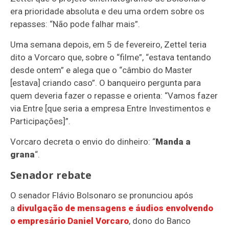
era prioridade absoluta e deu uma ordem sobre os
repasses: “Não pode falhar mais”.
Uma semana depois, em 5 de fevereiro, Zettel teria
dito a Vorcaro que, sobre o “filme”, “estava tentando
desde ontem” e alega que o “câmbio do Master
[estava] criando caso”.
O banqueiro pergunta para
quem deveria fazer o repasse e orienta: “Vamos fazer
via Entre [que seria a empresa Entre Investimentos e
Participações]”.
Vorcaro decreta o envio do dinheiro: “
Manda a
grana
“.
Senador rebate
O senador
Flávio Bolsonaro
se pronunciou após
a
divulgação de mensagens e áudios envolvendo
o empresário Daniel Vorcaro
, dono do
Banco