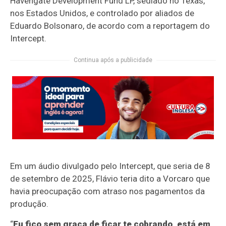
Havengate Development Fund LP, sediado no Texas,
nos Estados Unidos, e controlado por aliados de
Eduardo Bolsonaro, de acordo com a reportagem do
Intercept.
Continua após a publicidade
Em um áudio divulgado pelo Intercept, que seria de 8
de setembro de 2025, Flávio teria dito a Vorcaro que
havia preocupação com atraso nos pagamentos da
produção.
“
Eu fico sem graça de ficar te cobrando, está em