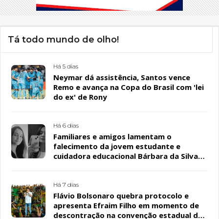
Tá todo mundo de olho!
Há 5 dias
Neymar dá assistência, Santos vence
Remo e avança na Copa do Brasil com 'lei
do ex' de Rony
Há 6 dias
Familiares e amigos lamentam o
falecimento da jovem estudante e
cuidadora educacional Bárbara da Silva
Sousa Santos, em Patos
Há 7 dias
Flávio Bolsonaro quebra protocolo e
apresenta Efraim Filho em momento de
descontração na convenção estadual do