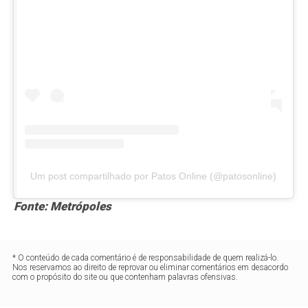
Um post compartilhado por Patos Online (@patosonline)
Fonte: Metrópoles
* O conteúdo de cada comentário é de responsabilidade de quem realizá-lo.
Nos reservamos ao direito de reprovar ou eliminar comentários em desacordo
com o propósito do site ou que contenham palavras ofensivas.