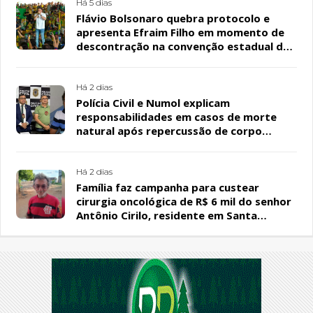
Há 5 dias
Flávio Bolsonaro quebra protocolo e
apresenta Efraim Filho em momento de
descontração na convenção estadual do
PL
Há 2 dias
Polícia Civil e Numol explicam
responsabilidades em casos de morte
natural após repercussão de corpo
encontrado em residência, em Patos
Há 2 dias
Família faz campanha para custear
cirurgia oncológica de R$ 6 mil do senhor
Antônio Cirilo, residente em Santa
Terezinha-PB