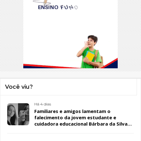
Você viu?
Há 4 dias
Familiares e amigos lamentam o
falecimento da jovem estudante e
cuidadora educacional Bárbara da Silva
Sousa Santos, em Patos