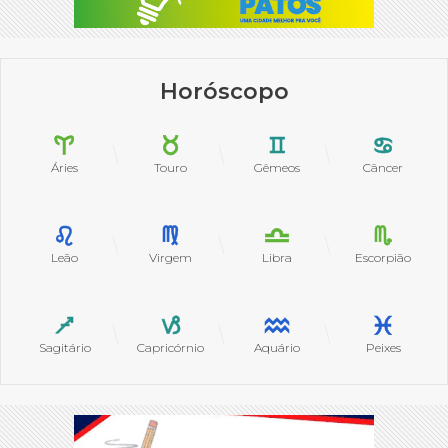
Horóscopo
Áries
Touro
Gêmeos
Câncer
Leão
Virgem
Libra
Escorpião
Sagitário
Capricórnio
Aquário
Peixes