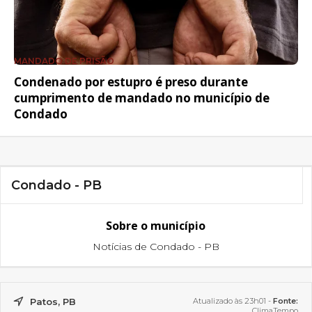
MANDADO DE PRISÃO
Condenado por estupro é preso durante
cumprimento de mandado no município de
Condado
Condado - PB
Sobre o município
Notícias de Condado - PB
Patos, PB
Atualizado às 23h01 -
Fonte:
ClimaTempo