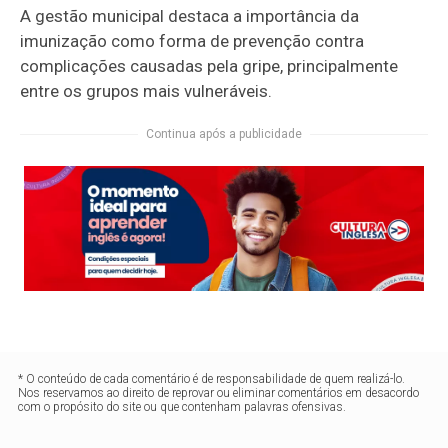
A gestão municipal destaca a importância da
imunização como forma de prevenção contra
complicações causadas pela gripe, principalmente
entre os grupos mais vulneráveis.
Continua após a publicidade
* O conteúdo de cada comentário é de responsabilidade de quem realizá-lo.
Nos reservamos ao direito de reprovar ou eliminar comentários em desacordo
com o propósito do site ou que contenham palavras ofensivas.