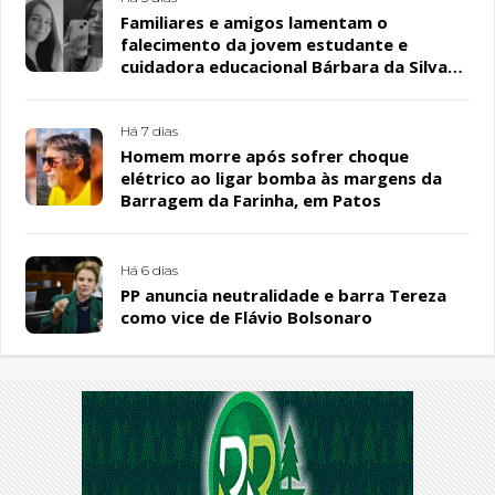
Familiares e amigos lamentam o
falecimento da jovem estudante e
cuidadora educacional Bárbara da Silva
Sousa Santos, em Patos
Há 7 dias
Homem morre após sofrer choque
elétrico ao ligar bomba às margens da
Barragem da Farinha, em Patos
Há 6 dias
PP anuncia neutralidade e barra Tereza
como vice de Flávio Bolsonaro