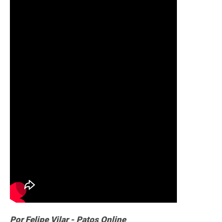
Por Felipe Vilar - Patos Online