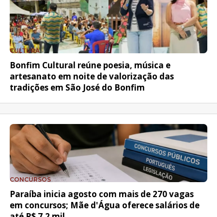
CULTURA
Bonfim Cultural reúne poesia, música e
artesanato em noite de valorização das
tradições em São José do Bonfim
CONCURSOS
Paraíba inicia agosto com mais de 270 vagas
em concursos; Mãe d'Água oferece salários de
até R$ 7,2 mil