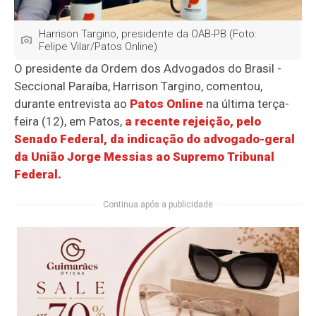
Harrison Targino, presidente da OAB-PB (Foto:
Felipe Vilar/Patos Online)
O presidente da
Ordem dos Advogados do Brasil -
Seccional Paraíba
,
Harrison Targino
, comentou,
durante entrevista ao
Patos Online
na última terça-
feira (12), em
Patos
,
a recente rejeição, pelo
Senado Federal, da indicação do advogado-geral
da União
Jorge Messias
ao
Supremo Tribunal
Federal
.
Continua após a publicidade