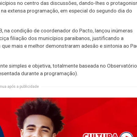
icípios no centro das discussões, dando-lhes o protagoni
 na extensa programação, em especial do segundo dia do
B, na condição de coordenador do Pacto, lançou inúmeras
iça filiação dos municípios paraibanos, justificando a
es que mais e melhor demonstraram adesão e sintonia ao Pa
te simples e objetiva, totalmente baseada no Observatório
resentada durante a programação).
nua após a publicidade