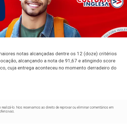
aiores notas alcançadas dentre os 12 (doze) critérios
ocação, alcançando a nota de 91,67 e atingindo score
ífico, cuja entrega aconteceu no momento derradeiro do
realizá-lo. Nos reservamos ao direito de reprovar ou eliminar comentários em
ofensivas.