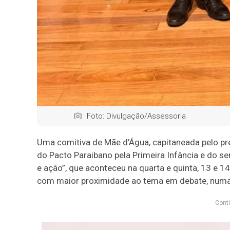
Foto: Divulgação/Assessoria
Uma comitiva de Mãe d’Água, capitaneada pelo pre
do Pacto Paraibano pela Primeira Infância e do sem
e ação”, que aconteceu na quarta e quinta, 13 e 
com maior proximidade ao tema em debate, numa 
Conti