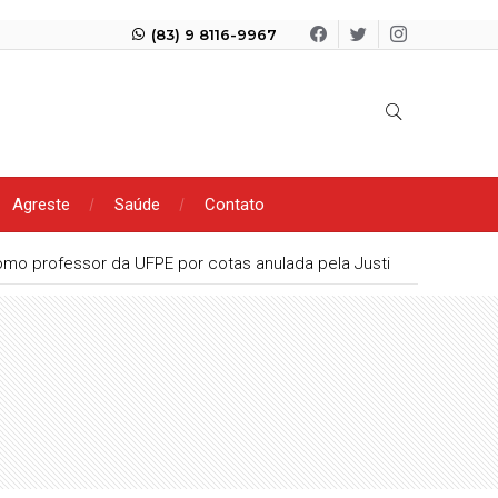
(83) 9 8116-9967
Agreste
Saúde
Contato
mo professor da UFPE por cotas anulada pela Justiça