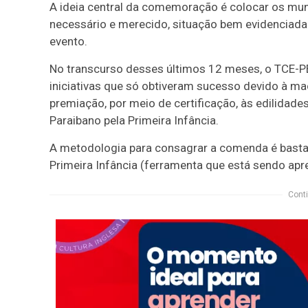
A ideia central da comemoração é colocar os mun
necessário e merecido, situação bem evidenciada
evento.
No transcurso desses últimos 12 meses, o TCE-P
iniciativas que só obtiveram sucesso devido à mac
premiação, por meio de certificação, às edilidad
Paraibano pela Primeira Infância.
A metodologia para consagrar a comenda é bastan
Primeira Infância (ferramenta que está sendo ap
Conti