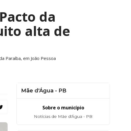
 Pacto da
ito alta de
 da Paraíba, em João Pessoa
Mãe d'Água - PB
Sobre o município
Notícias de Mãe d'Água - PB