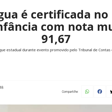
ua é certificada no
nfância com nota mu
91,67
que estadual durante evento promovido pelo Tribunal de Contas
48
Compartilhe: