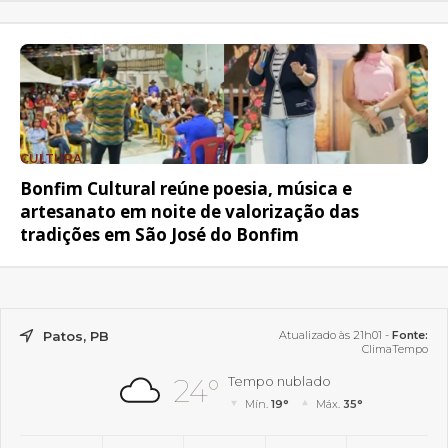
CULTURA
Bonfim Cultural reúne poesia, música e
artesanato em noite de valorização das
tradições em São José do Bonfim
Patos, PB
Atualizado às 21h01 -
Fonte:
ClimaTempo
24°
Tempo nublado
Mín.
19°
Máx.
35°