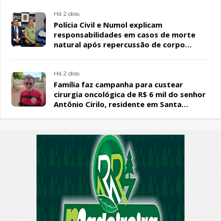
Há 2 dias
Polícia Civil e Numol explicam
responsabilidades em casos de morte
natural após repercussão de corpo
encontrado em residência, em Patos
Há 2 dias
Família faz campanha para custear
cirurgia oncológica de R$ 6 mil do senhor
Antônio Cirilo, residente em Santa
Terezinha-PB