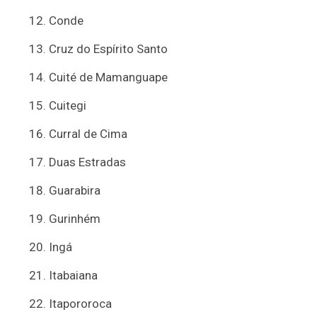
Conde
Cruz do Espírito Santo
Cuité de Mamanguape
Cuitegi
Curral de Cima
Duas Estradas
Guarabira
Gurinhém
Ingá
Itabaiana
Itapororoca