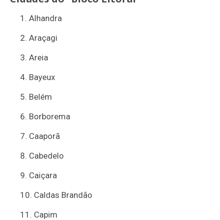
Alhandra
Araçagi
Areia
Bayeux
Belém
Borborema
Caaporã
Cabedelo
Caiçara
Caldas Brandão
Capim