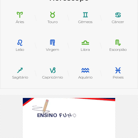
Áries
Touro
Gêmeos
Câncer
Leão
Virgem
Libra
Escorpião
Sagitário
Capricórnio
Aquário
Peixes