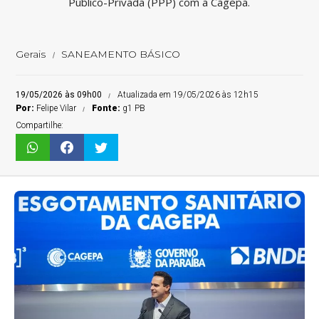
Público-Privada (PPP) com a Cagepa.
Gerais
SANEAMENTO BÁSICO
19/05/2026 às 09h00
Atualizada em 19/05/2026 às 12h15
Por:
Felipe Vilar
Fonte:
g1 PB
Compartilhe: