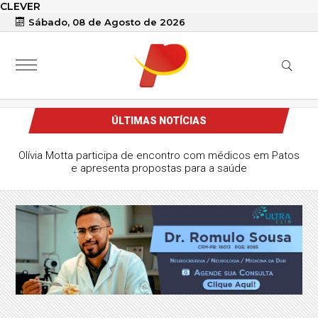
CLEVER
Sábado, 08 de Agosto de 2026
ÚLTIMAS NOTÍCIAS
ico-MG empatam em jogo com gol no início e
ti não marcado após chamado do VAR