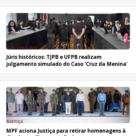
JÚRI SIMULADO
Júris históricos: TJPB e UFPB realizam
julgamento simulado do Caso ‘Cruz da Menina’
JUSTIÇA
MPF aciona Justiça para retirar homenagens à