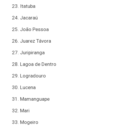
Itatuba
Jacaraú
João Pessoa
Juarez Távora
Juripiranga
Lagoa de Dentro
Logradouro
Lucena
Mamanguape
Mari
Mogeiro