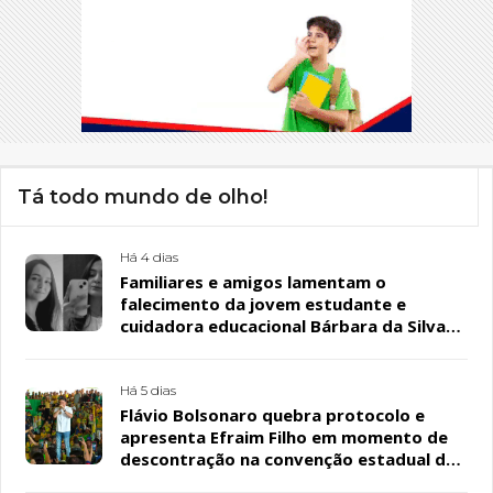
Tá todo mundo de olho!
Há 4 dias
Familiares e amigos lamentam o
falecimento da jovem estudante e
cuidadora educacional Bárbara da Silva
Sousa Santos, em Patos
Há 5 dias
Flávio Bolsonaro quebra protocolo e
apresenta Efraim Filho em momento de
descontração na convenção estadual do
PL