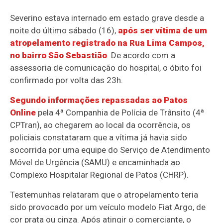
Severino estava internado em estado grave desde a
noite do último sábado (16),
após ser vítima de um
atropelamento registrado na Rua Lima Campos,
no bairro São Sebastião
. De acordo com a
assessoria de comunicação do hospital, o óbito foi
confirmado por volta das 23h.
Segundo informações repassadas ao Patos
Online
pela 4ª Companhia de Polícia de Trânsito (4ª
CPTran), ao chegarem ao local da ocorrência, os
policiais constataram que a vítima já havia sido
socorrida por uma equipe do Serviço de Atendimento
Móvel de Urgência (SAMU) e encaminhada ao
Complexo Hospitalar Regional de Patos (CHRP).
Testemunhas relataram que o atropelamento teria
sido provocado por um veículo modelo Fiat Argo, de
cor prata ou cinza. Após atingir o comerciante, o