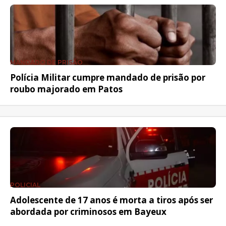
MANDADO DE PRISÃO
Polícia Militar cumpre mandado de prisão por
roubo majorado em Patos
POLICIAL
Adolescente de 17 anos é morta a tiros após ser
abordada por criminosos em Bayeux