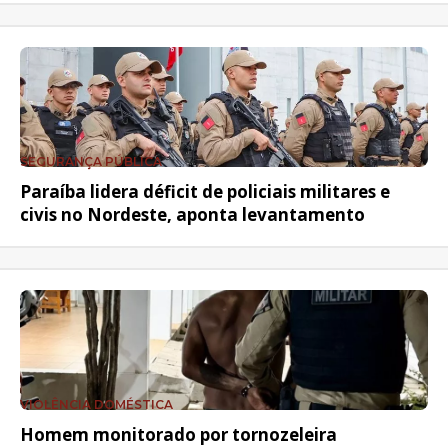
SEGURANÇA PÚBLICA
Paraíba lidera déficit de policiais militares e
civis no Nordeste, aponta levantamento
VIOLÊNCIA DOMÉSTICA
Homem monitorado por tornozeleira