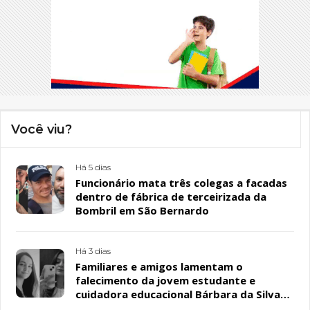
Você viu?
Há 5 dias
Funcionário mata três colegas a facadas
dentro de fábrica de terceirizada da
Bombril em São Bernardo
Há 3 dias
Familiares e amigos lamentam o
falecimento da jovem estudante e
cuidadora educacional Bárbara da Silva
Sousa Santos, em Patos