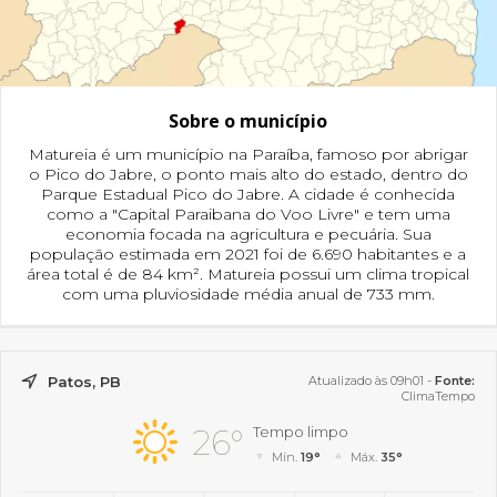
Sobre o município
Matureia é um município na Paraíba, famoso por abrigar
o Pico do Jabre, o ponto mais alto do estado, dentro do
Parque Estadual Pico do Jabre. A cidade é conhecida
como a "Capital Paraibana do Voo Livre" e tem uma
economia focada na agricultura e pecuária. Sua
população estimada em 2021 foi de 6.690 habitantes e a
área total é de 84 km². Matureia possui um clima tropical
com uma pluviosidade média anual de 733 mm.
Patos, PB
Atualizado às 09h01 -
Fonte:
ClimaTempo
26°
Tempo limpo
Mín.
19°
Máx.
35°