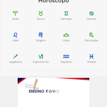
Horóscopo
Áries
Touro
Gêmeos
Câncer
Leão
Virgem
Libra
Escorpião
Sagitário
Capricórnio
Aquário
Peixes