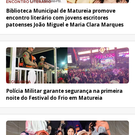
ENCONTRO LITERÁRIO
Biblioteca Municipal de Matureia promove
encontro literário com jovens escritores
patoenses João Miguel e Maria Clara Marques
SEGURANÇA
Polícia Militar garante segurança na primeira
noite do Festival do Frio em Matureia