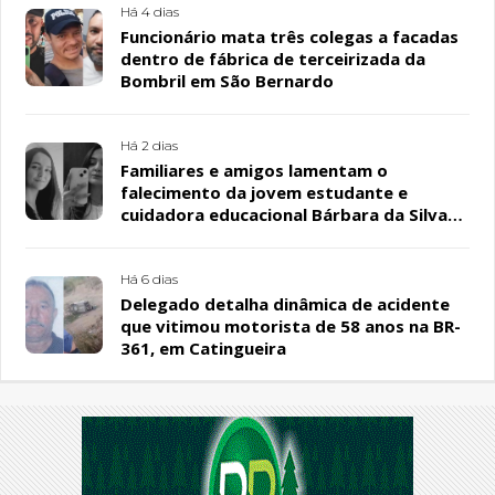
Há 4 dias
Funcionário mata três colegas a facadas
dentro de fábrica de terceirizada da
Bombril em São Bernardo
Há 2 dias
Familiares e amigos lamentam o
falecimento da jovem estudante e
cuidadora educacional Bárbara da Silva
Sousa Santos, em Patos
Há 6 dias
Delegado detalha dinâmica de acidente
que vitimou motorista de 58 anos na BR-
361, em Catingueira