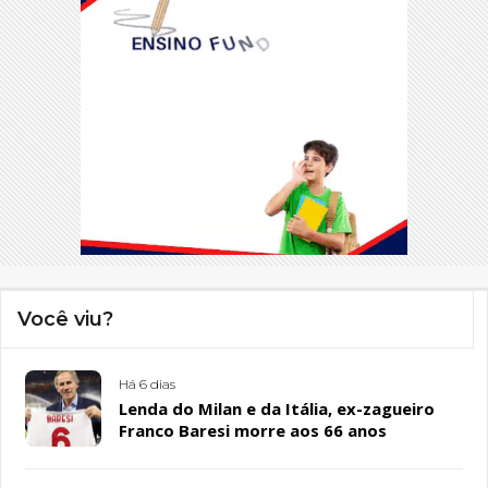
Você viu?
Há 6 dias
Lenda do Milan e da Itália, ex-zagueiro
Franco Baresi morre aos 66 anos