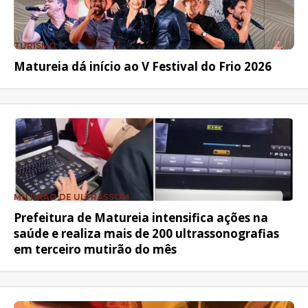
TURISMO
Matureia dá início ao V Festival do Frio 2026
MUTIRÃO DE ULTRASSOM
Prefeitura de Matureia intensifica ações na
saúde e realiza mais de 200 ultrassonografias
em terceiro mutirão do mês