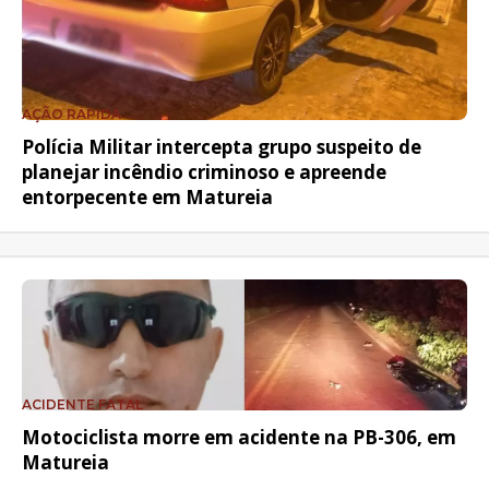
AÇÃO RÁPIDA
Polícia Militar intercepta grupo suspeito de
planejar incêndio criminoso e apreende
entorpecente em Matureia
ACIDENTE FATAL
Motociclista morre em acidente na PB-306, em
Matureia