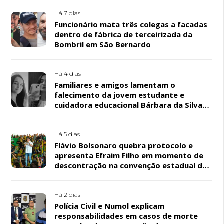
Há 7 dias
Funcionário mata três colegas a facadas
dentro de fábrica de terceirizada da
Bombril em São Bernardo
Há 4 dias
Familiares e amigos lamentam o
falecimento da jovem estudante e
cuidadora educacional Bárbara da Silva
Sousa Santos, em Patos
Há 5 dias
Flávio Bolsonaro quebra protocolo e
apresenta Efraim Filho em momento de
descontração na convenção estadual do
PL
Há 2 dias
Polícia Civil e Numol explicam
responsabilidades em casos de morte