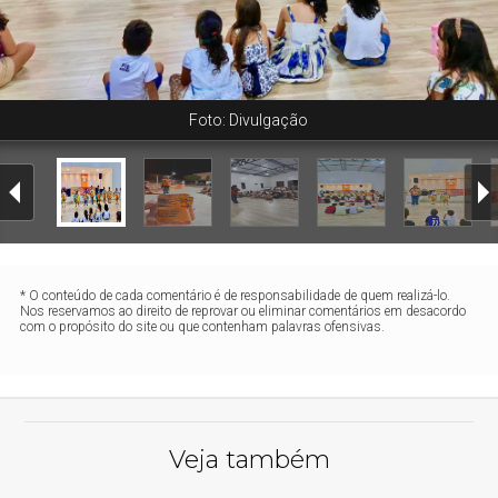
Foto: Divulgação
* O conteúdo de cada comentário é de responsabilidade de quem realizá-lo.
Nos reservamos ao direito de reprovar ou eliminar comentários em desacordo
com o propósito do site ou que contenham palavras ofensivas.
Veja também