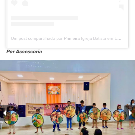
Um post compartilhado por Primeira Igreja Batista em Emas (@pib_emas)
Por Assessoria