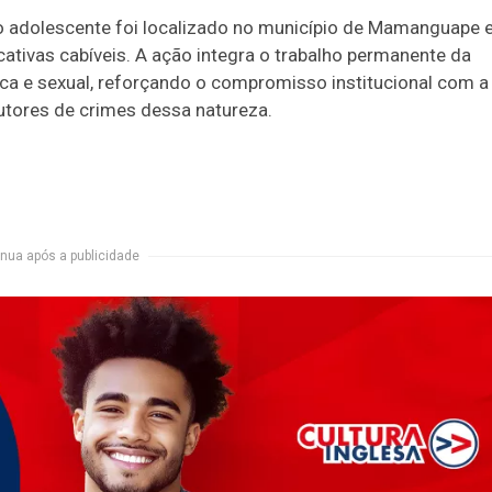
, o adolescente foi localizado no município de Mamanguape 
tivas cabíveis. A ação integra o trabalho permanente da
ica e sexual, reforçando o compromisso institucional com a
utores de crimes dessa natureza.
nua após a publicidade