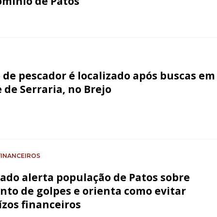
mínio de Patos
 de pescador é localizado após buscas em
 de Serraria, no Brejo
FINANCEIROS
ado alerta população de Patos sobre
to de golpes e orienta como evitar
ízos financeiros