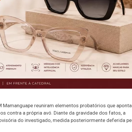
AM Mamanguape reuniram elementos probatórios que apont
s contra a própria avó. Diante da gravidade dos fatos, a
rovisória do investigado, medida posteriormente deferida pe