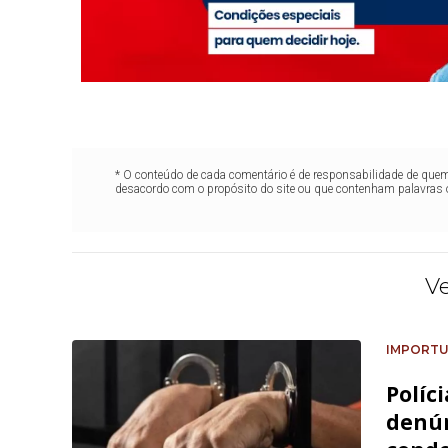
* O conteúdo de cada comentário é de responsabilidade de quem 
desacordo com o propósito do site ou que contenham palavras 
V
IMPORTU
Políc
denún