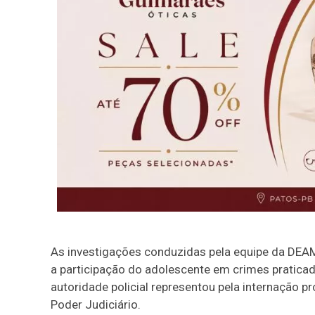
As investigações conduzidas pela equipe da DE
a participação do adolescente em crimes praticado
autoridade policial representou pela internação p
Poder Judiciário.