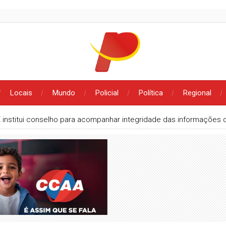
Locais
Mundo
Policial
Política
Regional
 institui conselho para acompanhar integridade das informações