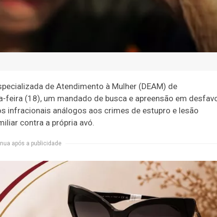
 Especializada de Atendimento à Mulher (DEAM) de
a-feira (18), um mandado de busca e apreensão em desfav
os infracionais análogos aos crimes de estupro e lesão
iliar contra a própria avó.
nua após a publicidade