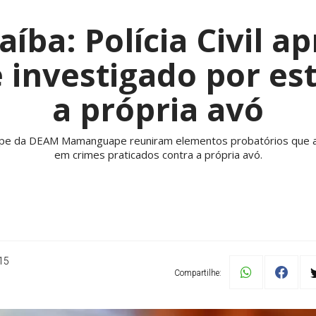
aíba: Polícia Civil a
 investigado por es
a própria avó
uipe da DEAM Mamanguape reuniram elementos probatórios que a
em crimes praticados contra a própria avó.
15
Compartilhe: