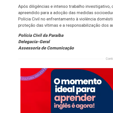
Após diligências e intenso trabalho investigativo
apreendido para a adoção das medidas socioeduca
Polícia Civil no enfrentamento à violência domést
proteção das vítimas e a responsabilização dos a
Polícia Civil da Paraíba
Delegacia-Geral
Assessoria de Comunicação
Conti