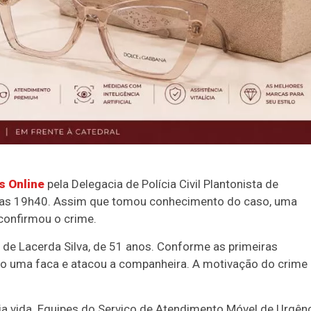
s Online
pela Delegacia de Polícia Civil Plantonista de
ta das 19h40. Assim que tomou conhecimento do caso, uma
 confirmou o crime.
 de Lacerda Silva, de 51 anos. Conforme as primeiras
o uma faca e atacou a companheira. A motivação do crime
pria vida. Equipes do Serviço de Atendimento Móvel de Urgên