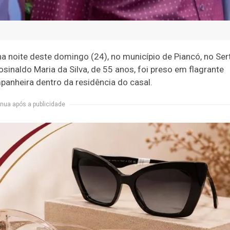
na noite deste domingo (24), no município de Piancó, no Ser
sinaldo Maria da Silva, de 55 anos, foi preso em flagrante
panheira dentro da residência do casal.
nua após a publicidade