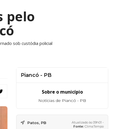
s pelo
có
rnado sob custódia policial
Piancó - PB
Sobre o município
Notícias de Piancó - PB
Patos, PB
Atualizado às 09h01 -
Fonte:
ClimaTempo