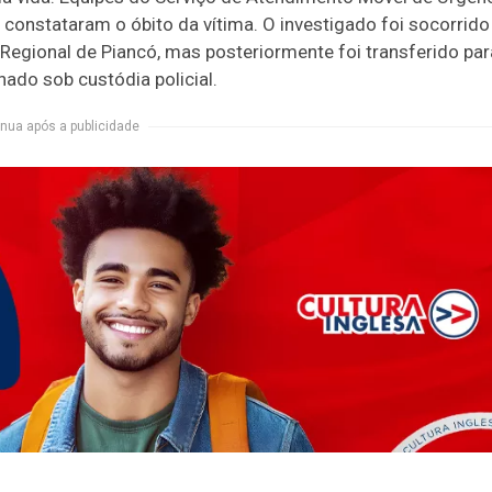
constataram o óbito da vítima. O investigado foi socorrido
Regional de Piancó, mas posteriormente foi transferido par
ado sob custódia policial.
nua após a publicidade