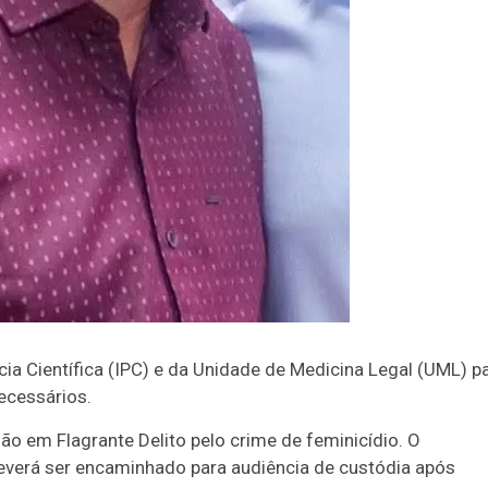
lícia Científica (IPC) e da Unidade de Medicina Legal (UML) p
ecessários.
são em Flagrante Delito pelo crime de feminicídio. O
deverá ser encaminhado para audiência de custódia após