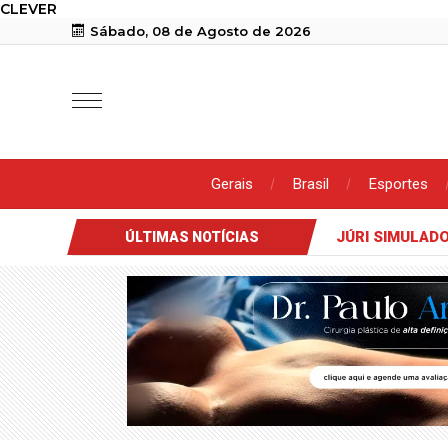
CLEVER
Sábado, 08 de Agosto de 2026
Gerais
Brasil
Esportes
JÚRI SIMULAD
ÚLTIMAS NOTÍCIAS