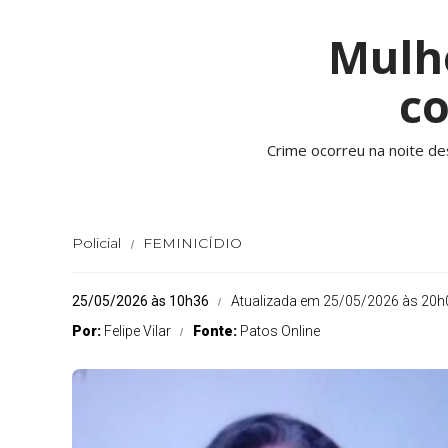
Mulhe
c
Crime ocorreu na noite des
Policial
FEMINICÍDIO
25/05/2026 às 10h36
Atualizada em 25/05/2026 às 20h
Por:
Felipe Vilar
Fonte:
Patos Online