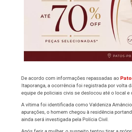
De acordo com informações repassadas ao
Pato
Itaporanga, a ocorrência foi registrada por vol
equipe de policiais civis se deslocou até o local e
A vítima foi identificada como Valdeniza Amâncio
apurações, o homem chegou à residência portand
ainda será investigada pela Polícia Civil.
Após ferir a mulher, o suspeito tentou tirar a pró