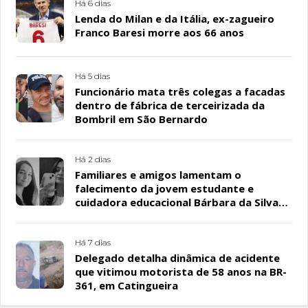
Há 6 dias
Lenda do Milan e da Itália, ex-zagueiro
Franco Baresi morre aos 66 anos
Há 5 dias
Funcionário mata três colegas a facadas
dentro de fábrica de terceirizada da
Bombril em São Bernardo
Há 2 dias
Familiares e amigos lamentam o
falecimento da jovem estudante e
cuidadora educacional Bárbara da Silva
Sousa Santos, em Patos
Há 7 dias
Delegado detalha dinâmica de acidente
que vitimou motorista de 58 anos na BR-
361, em Catingueira