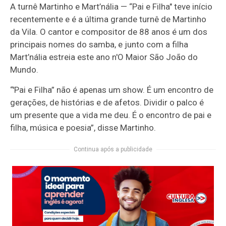
A turnê Martinho e Mart’nália — “Pai e Filha" teve início
recentemente e é a última grande turnê de Martinho
da Vila. O cantor e compositor de 88 anos é um dos
principais nomes do samba, e junto com a filha
Mart’nália estreia este ano n'O Maior São João do
Mundo.
“'Pai e Filha” não é apenas um show. É um encontro de
gerações, de histórias e de afetos. Dividir o palco é
um presente que a vida me deu. É o encontro de pai e
filha, música e poesia”, disse Martinho.
Continua após a publicidade