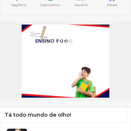
Sagitário
Capricórnio
Aquário
Peixes
Tá todo mundo de olho!