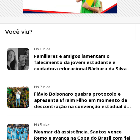
Você viu?
Há 6 dias
Familiares e amigos lamentam o
falecimento da jovem estudante e
cuidadora educacional Bárbara da Silva
Sousa Santos, em Patos
Há 7 dias
Flávio Bolsonaro quebra protocolo e
apresenta Efraim Filho em momento de
descontração na convenção estadual do
PL
Há 5 dias
Neymar dá assistência, Santos vence
Remo e avança na Copa do Brasil com 'lei