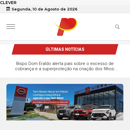
CLEVER
Segunda, 10 de Agosto de 2026
ÚLTIMAS NOTÍCIAS
Bispo Dom Eraldo alerta pais sobre o excesso de
cobrança e a superproteção na criação dos filhos:
“Eduque o filho para ganhar e perder”