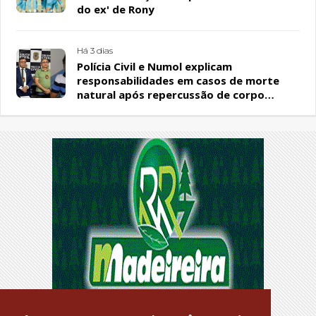
do ex' de Rony
Há 3 dias
Polícia Civil e Numol explicam
responsabilidades em casos de morte
natural após repercussão de corpo
encontrado em residência, em Patos