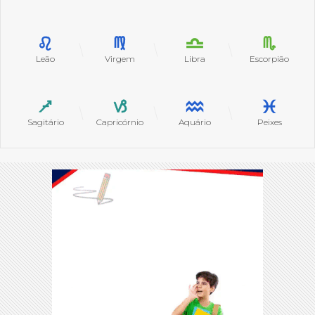
Leão
Virgem
Libra
Escorpião
Sagitário
Capricórnio
Aquário
Peixes