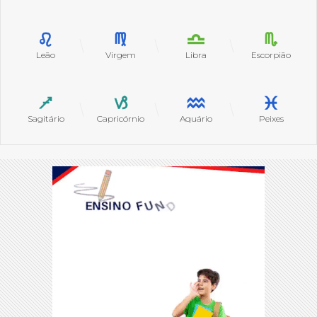
Leão
Virgem
Libra
Escorpião
Sagitário
Capricórnio
Aquário
Peixes