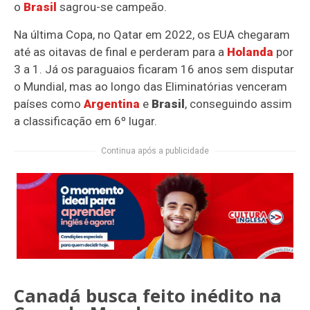
o
Brasil
sagrou-se campeão.
Na última Copa, no Qatar em 2022, os EUA chegaram
até as oitavas de final e perderam para a
Holanda
por
3 a 1. Já os paraguaios ficaram 16 anos sem disputar
o Mundial, mas ao longo das Eliminatórias venceram
países como
Argentina
e
Brasil
, conseguindo assim
a classificação em 6º lugar.
Continua após a publicidade
Canadá busca feito inédito na