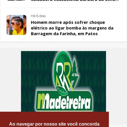
Sousa Santos, em Patos
Há 6 dias
Homem morre após sofrer choque
elétrico ao ligar bomba às margens da
Barragem da Farinha, em Patos
Ao navegar por nosso site você concorda