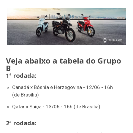
Veja abaixo a tabela do Grupo
B
1ª rodada:
Canadá x Bósnia e Herzegovina - 12/06 - 16h
(de Brasília)
Qatar x Suíça - 13/06 - 16h (de Brasília)
2ª rodada: