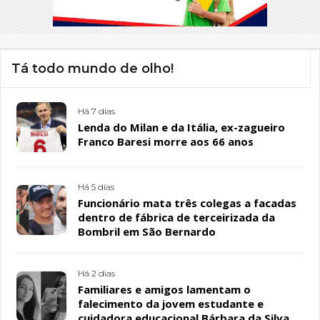
Tá todo mundo de olho!
Há 7 dias
Lenda do Milan e da Itália, ex-zagueiro
Franco Baresi morre aos 66 anos
Há 5 dias
Funcionário mata três colegas a facadas
dentro de fábrica de terceirizada da
Bombril em São Bernardo
Há 2 dias
Familiares e amigos lamentam o
falecimento da jovem estudante e
cuidadora educacional Bárbara da Silva