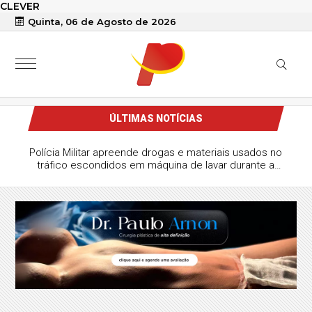
CLEVER
Quinta, 06 de Agosto de 2026
ÚLTIMAS NOTÍCIAS
a avança no Ideb e registra o 5º maior crescimento
do ensino médio estadual no país