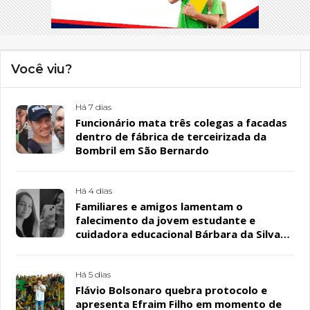
Você viu?
Há 7 dias
Funcionário mata três colegas a facadas
dentro de fábrica de terceirizada da
Bombril em São Bernardo
Há 4 dias
Familiares e amigos lamentam o
falecimento da jovem estudante e
cuidadora educacional Bárbara da Silva
Sousa Santos, em Patos
Há 5 dias
Flávio Bolsonaro quebra protocolo e
apresenta Efraim Filho em momento de