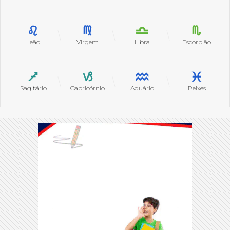
Leão
Virgem
Libra
Escorpião
Sagitário
Capricórnio
Aquário
Peixes