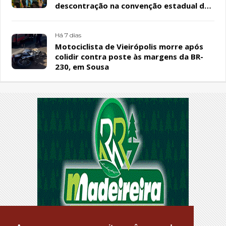
descontração na convenção estadual do
PL
Há 7 dias
Motociclista de Vieirópolis morre após
colidir contra poste às margens da BR-
230, em Sousa