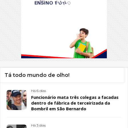
Tá todo mundo de olho!
Há 6 dias
Funcionário mata três colegas a facadas
dentro de fábrica de terceirizada da
Bombril em São Bernardo
Há 3 dias