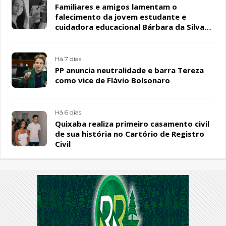
Familiares e amigos lamentam o
falecimento da jovem estudante e
cuidadora educacional Bárbara da Silva
Sousa Santos, em Patos
Há 7 dias
PP anuncia neutralidade e barra Tereza
como vice de Flávio Bolsonaro
Há 6 dias
Quixaba realiza primeiro casamento civil
de sua história no Cartório de Registro
Civil