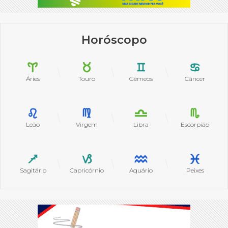
Horóscopo
Áries
Touro
Gêmeos
Câncer
Leão
Virgem
Libra
Escorpião
Sagitário
Capricórnio
Aquário
Peixes