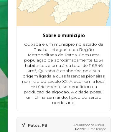
Sobre o município
Quixaba é um município no estado da
Paraíba, integrante da Região
Metropolitana de Patos. Com uma
população de aproximadamente 1.964
habitantes e uma área total de 116,946
km², Quixaba é conhecida pela sua
origem ligada a duas fazendas pioneiras
no início do século XX. A economia local
históricamente se beneficiou da
produção de algodão. A cidade possui
um clima semiárido, típico do sertão
nordestino.
Patos, PB
Atualizado às 08h01 -
Fonte:
ClimaTempo