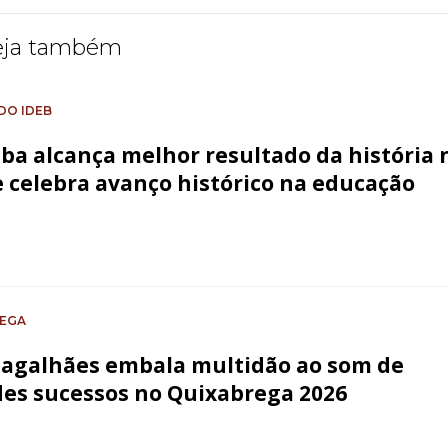
eja também
DO IDEB
ba alcança melhor resultado da história 
e celebra avanço histórico na educação
EGA
agalhães embala multidão ao som de
es sucessos no Quixabrega 2026