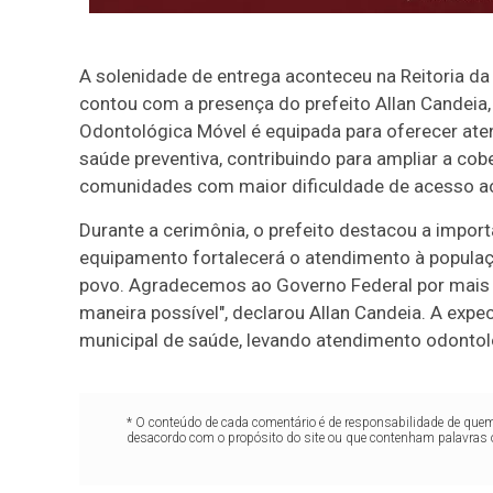
A solenidade de entrega aconteceu na Reitoria da
contou com a presença do prefeito Allan Candeia,
Odontológica Móvel é equipada para oferecer at
saúde preventiva, contribuindo para ampliar a co
comunidades com maior dificuldade de acesso ao
Durante a cerimônia, o prefeito destacou a impor
equipamento fortalecerá o atendimento à populaç
povo. Agradecemos ao Governo Federal por mais e
maneira possível", declarou Allan Candeia. A expe
municipal de saúde, levando atendimento odontoló
* O conteúdo de cada comentário é de responsabilidade de quem 
desacordo com o propósito do site ou que contenham palavras 