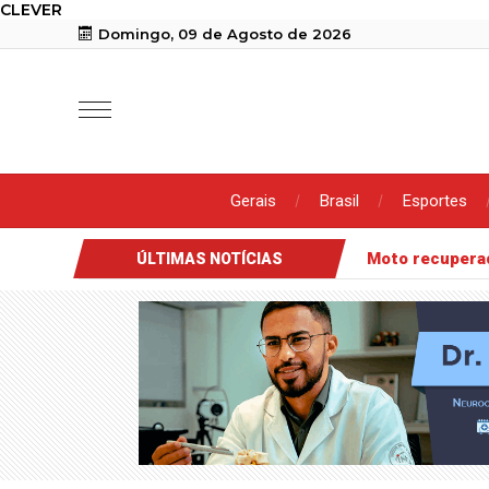
CLEVER
Domingo, 09 de Agosto de 2026
Gerais
Brasil
Esportes
Moto recuper
ÚLTIMAS NOTÍCIAS