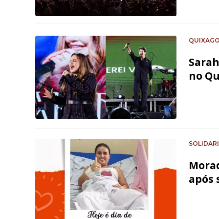
QUIXAGO
Sarah
no Qu
SOLIDAR
Morad
após 