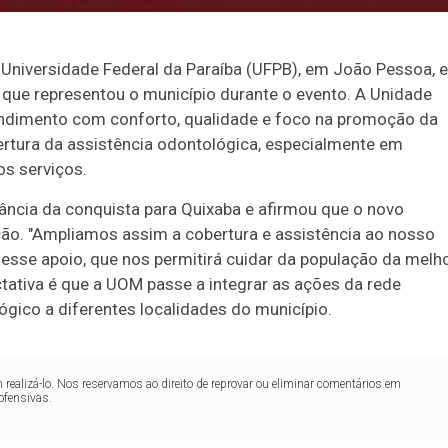
 Universidade Federal da Paraíba (UFPB), em João Pessoa, e
 que representou o município durante o evento. A Unidade
endimento com conforto, qualidade e foco na promoção da
bertura da assistência odontológica, especialmente em
s serviços.
tância da conquista para Quixaba e afirmou que o novo
ão. "Ampliamos assim a cobertura e assistência ao nosso
sse apoio, que nos permitirá cuidar da população da melh
ctativa é que a UOM passe a integrar as ações da rede
gico a diferentes localidades do município.
realizá-lo. Nos reservamos ao direito de reprovar ou eliminar comentários em
ofensivas.