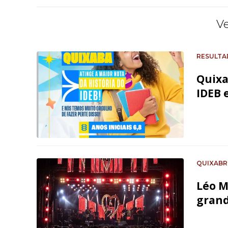
V
RESULTA
Quixa
IDEB 
QUIXABR
Léo M
grand