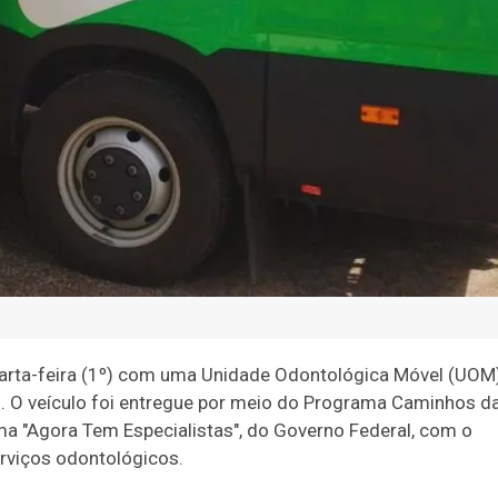
arta-feira (1º) com uma Unidade Odontológica Móvel (UOM)
l. O veículo foi entregue por meio do Programa Caminhos d
a "Agora Tem Especialistas", do Governo Federal, com o
erviços odontológicos.