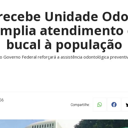
recebe Unidade Odo
amplia atendimento
bucal à população
Governo Federal reforçará a assistência odontológica preventiva
56
Compartilhe: