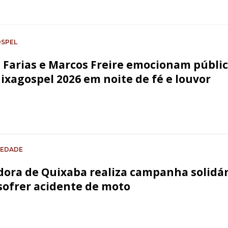
SPEL
 Farias e Marcos Freire emocionam públi
ixagospel 2026 em noite de fé e louvor
IEDADE
ora de Quixaba realiza campanha solidár
sofrer acidente de moto