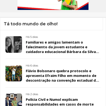
Tá todo mundo de olho!
Há 5 dias
Familiares e amigos lamentam o
falecimento da jovem estudante e
cuidadora educacional Bárbara da Silva
Sousa Santos, em Patos
Há 6 dias
Flávio Bolsonaro quebra protocolo e
apresenta Efraim Filho em momento de
descontração na convenção estadual do
PL
Há 2 dias
Polícia Civil e Numol explicam
responsabilidades em casos de morte