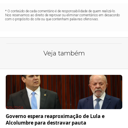
* O conteúdo de cada comentário é de responsabilidade de quem realizá-lo.
Nos reservamos ao direito de reprovar ou eliminar comentários em desacordo
com o propósito do site ou que contenham palavras ofensivas.
Veja também
POLÍTICA
Governo espera reaproximação de Lula e
Alcolumbre para destravar pauta