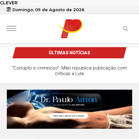
CLEVER
Domingo, 09 de Agosto de 2026
ÚLTIMAS NOTÍCIAS
mação de Lula e Alcolumbre para
ravar pauta