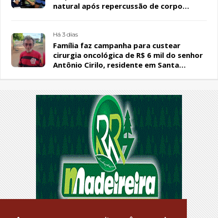
natural após repercussão de corpo
encontrado em residência, em Patos
Há 3 dias
Família faz campanha para custear
cirurgia oncológica de R$ 6 mil do senhor
Antônio Cirilo, residente em Santa
Terezinha-PB