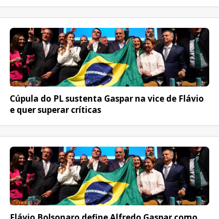
ELEIÇÕES
Cúpula do PL sustenta Gaspar na vice de Flávio
e quer superar críticas
POLÍTICA
Flávio Bolsonaro define Alfredo Gaspar como