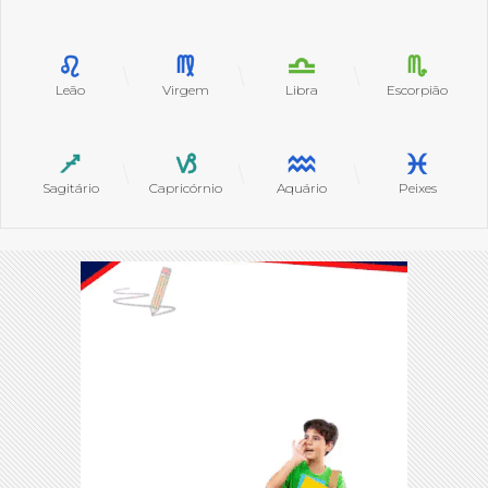
Leão
Virgem
Libra
Escorpião
Sagitário
Capricórnio
Aquário
Peixes