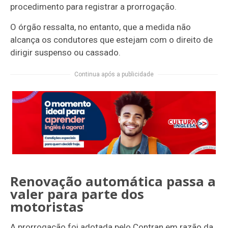
procedimento para registrar a prorrogação.
O órgão ressalta, no entanto, que a medida não
alcança os condutores que estejam com o direito de
dirigir suspenso ou cassado.
Continua após a publicidade
Renovação automática passa a
valer para parte dos
motoristas
A prorrogação foi adotada pelo Contran em razão da