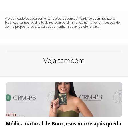
* O conteúdo de cada comentário é de responsabilidade de quem realizá-lo.
Nos reservamos ao direito de reprovar ou eliminar comentários em desacordo
com o propósito do site ou que contenham palavras ofensivas.
Veja também
LUTO
Médica natural de Bom Jesus morre após queda