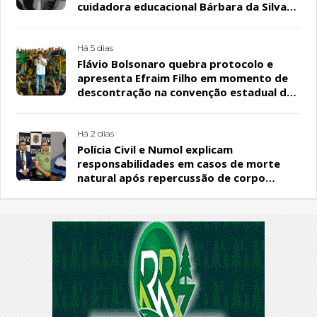
cuidadora educacional Bárbara da Silva
Sousa Santos, em Patos
Há 5 dias
Flávio Bolsonaro quebra protocolo e
apresenta Efraim Filho em momento de
descontração na convenção estadual do
PL
Há 2 dias
Polícia Civil e Numol explicam
responsabilidades em casos de morte
natural após repercussão de corpo
encontrado em residência, em Patos