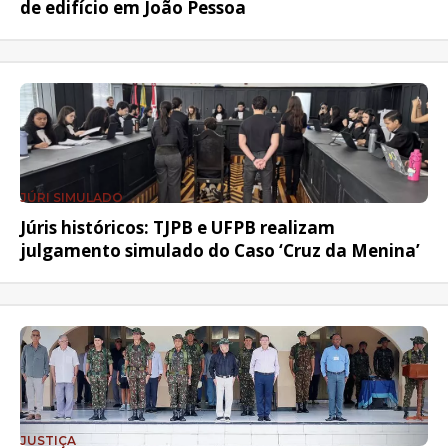
de edifício em João Pessoa
JÚRI SIMULADO
Júris históricos: TJPB e UFPB realizam
julgamento simulado do Caso ‘Cruz da Menina’
JUSTIÇA