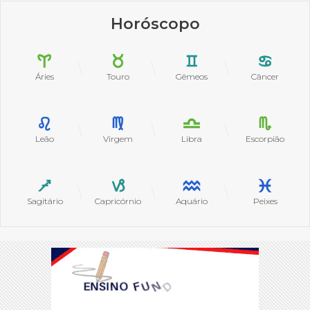
Horóscopo
Áries
Touro
Gêmeos
Câncer
Leão
Virgem
Libra
Escorpião
Sagitário
Capricórnio
Aquário
Peixes