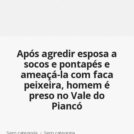
Após agredir esposa a
socos e pontapés e
ameaçá-la com faca
peixeira, homem é
preso no Vale do
Piancó
Sem categoria
Sem categoria