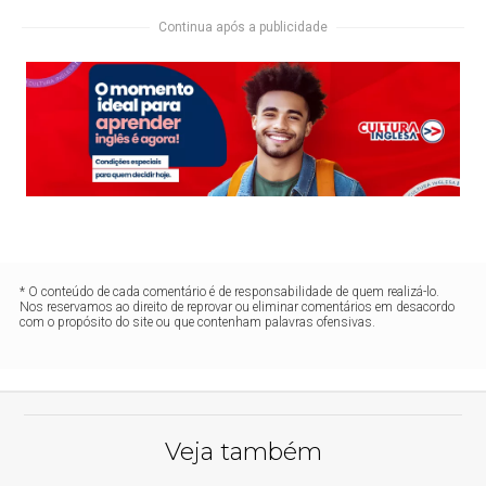
Continua após a publicidade
* O conteúdo de cada comentário é de responsabilidade de quem realizá-lo.
Nos reservamos ao direito de reprovar ou eliminar comentários em desacordo
com o propósito do site ou que contenham palavras ofensivas.
Veja também