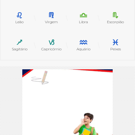
Leão
Virgem
Libra
Escorpião
Sagitário
Capricórnio
Aquário
Peixes