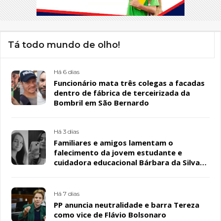
Tá todo mundo de olho!
Há 6 dias
Funcionário mata três colegas a facadas
dentro de fábrica de terceirizada da
Bombril em São Bernardo
Há 3 dias
Familiares e amigos lamentam o
falecimento da jovem estudante e
cuidadora educacional Bárbara da Silva
Sousa Santos, em Patos
Há 7 dias
PP anuncia neutralidade e barra Tereza
como vice de Flávio Bolsonaro