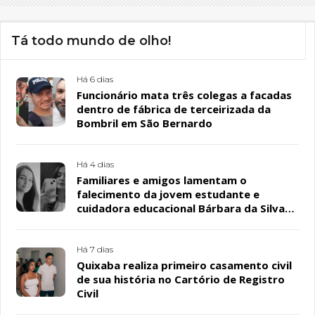
Tá todo mundo de olho!
Há 6 dias
Funcionário mata três colegas a facadas
dentro de fábrica de terceirizada da
Bombril em São Bernardo
Há 4 dias
Familiares e amigos lamentam o
falecimento da jovem estudante e
cuidadora educacional Bárbara da Silva
Sousa Santos, em Patos
Há 7 dias
Quixaba realiza primeiro casamento civil
de sua história no Cartório de Registro
Civil