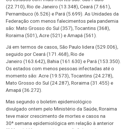
(22.710), Rio de Janeiro (13.348), Ceará (7.661),
Pernambuco (6.526) e Pará (5.699). As Unidades da
Federação com menos falecimentos pela pandemia
são: Mato Grosso do Sul (357), Tocantins (368),
Roraima (501), Acre (521) e Amapá (561).
Já em termos de casos, São Paulo lidera (529.006),
seguido por Ceará (171.468), Rio de
Janeiro (163.642), Bahia (161.630) e Pará (153.350).
Os estados com menos pessoas infectadas até o
momento são: Acre (19.573), Tocantins (24.278),
Mato Grosso do Sul (24.287), Roraima (31.455) e
Amapá (36.272).
Mas segundo o boletim epidemiológico
divulgado ontem pelo Ministério da Saúde, Roraima
teve maior crescimento de mortes e casos na
30ª semana epidemiológica em relação à anterior