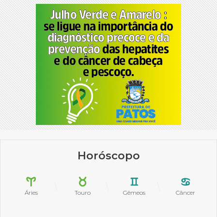
Horóscopo
Áries
Touro
Gêmeos
Câncer