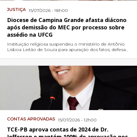
JUSTIÇA
15/07/2026 - 18h00
Diocese de Campina Grande afasta diácono
após demissão do MEC por processo sobre
assédio na UFCG
Instituição religiosa suspendeu o ministério de Antônio
Lisboa Leitão de Souza para apuração dos fatos; defesa
afirma que recorrerá da decisão.
CONTAS APROVADAS
15/07/2026 - 12h00
TCE-PB aprova contas de 2024 de Dr.
Jefferson e mantém 100% de aprovação nos