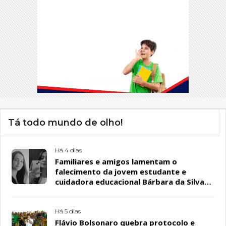
Tá todo mundo de olho!
Há 4 dias
Familiares e amigos lamentam o
falecimento da jovem estudante e
cuidadora educacional Bárbara da Silva
Sousa Santos, em Patos
Há 5 dias
Flávio Bolsonaro quebra protocolo e