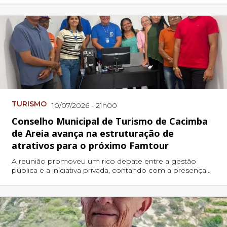
TURISMO
10/07/2026 - 21h00
Conselho Municipal de Turismo de Cacimba
de Areia avança na estruturação de
atrativos para o próximo Famtour
A reunião promoveu um rico debate entre a gestão
pública e a iniciativa privada, contando com a presença
do Consultor de Turismo, Silvonetto Oliveira, do
Programa de Agentes de Roteiros Turísticos do Sebrae