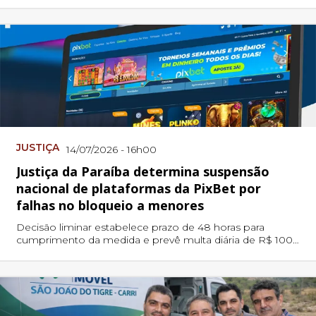
Sustentável do Vale do Piancó. A iniciativa conta com a
parceria do Sebrae PB, sob a assessoria técnica de Rafael
Rodrigues.
JUSTIÇA
14/07/2026 - 16h00
Justiça da Paraíba determina suspensão
nacional de plataformas da PixBet por
falhas no bloqueio a menores
Decisão liminar estabelece prazo de 48 horas para
cumprimento da medida e prevê multa diária de R$ 100
mil em caso de descumprimento.