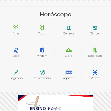
Horóscopo
Áries
Touro
Gêmeos
Câncer
Leão
Virgem
Libra
Escorpião
Sagitário
Capricórnio
Aquário
Peixes