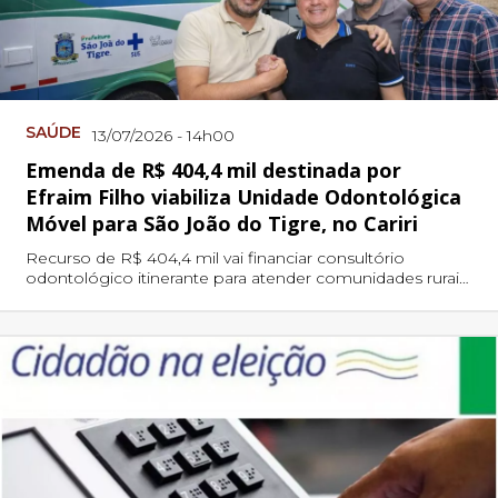
SAÚDE
13/07/2026 - 14h00
Emenda de R$ 404,4 mil destinada por
Efraim Filho viabiliza Unidade Odontológica
Móvel para São João do Tigre, no Cariri
Recurso de R$ 404,4 mil vai financiar consultório
odontológico itinerante para atender comunidades rurais,
com proposta ainda em etapa de cadastramento no
InvestSUS