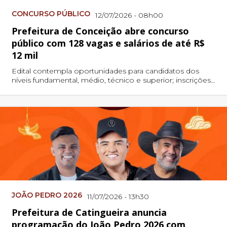
CONCURSO PÚBLICO
12/07/2026 - 08h00
Prefeitura de Conceição abre concurso
público com 128 vagas e salários de até R$
12 mil
Edital contempla oportunidades para candidatos dos
níveis fundamental, médio, técnico e superior; inscrições
começam no dia 20 de julho e provas serão aplicadas
em setembro.
JOÃO PEDRO 2026
11/07/2026 - 13h30
Prefeitura de Catingueira anuncia
programação do João Pedro 2026 com