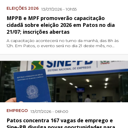
ELEIÇÕES 2026
13/07/2026 - 10h55
MPPB e MPF promoverão capacitação
cidadã sobre eleição 2026 em Patos no dia
21/07; inscrições abertas
A capacitação acontecerá no turno da manhã, das 8h às
12h. Em Patos, o evento será no dia 21 deste mês, no
auditório do Fórum Miguel Sátyro
EMPREGO
13/07/2026 - 06h00
Patos concentra 167 vagas de emprego e
Sine-PB divulga novas oportunidades para