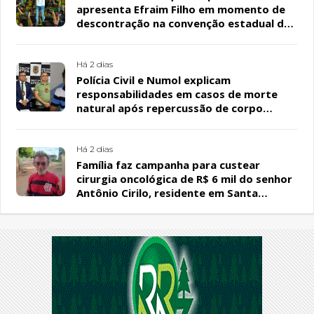
apresenta Efraim Filho em momento de
descontração na convenção estadual do
PL
Há 2 dias
Polícia Civil e Numol explicam
responsabilidades em casos de morte
natural após repercussão de corpo
encontrado em residência, em Patos
Há 2 dias
Família faz campanha para custear
cirurgia oncológica de R$ 6 mil do senhor
Antônio Cirilo, residente em Santa
Terezinha-PB