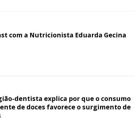
st com a Nutricionista Eduarda Gecina
gião-dentista explica por que o consumo
ente de doces favorece o surgimento de
s