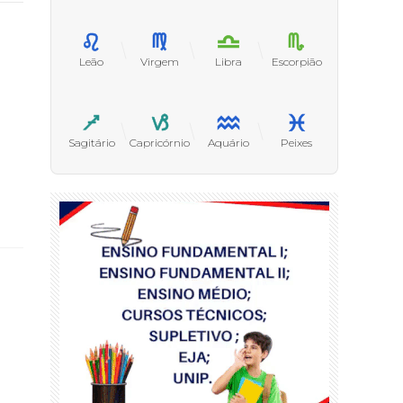
Leão
Virgem
Libra
Escorpião
Sagitário
Capricórnio
Aquário
Peixes