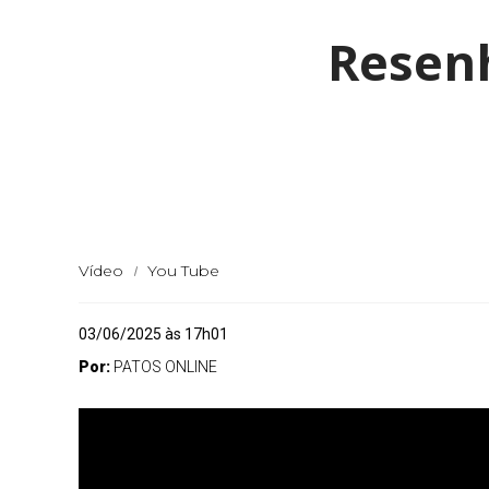
Resenh
Vídeo
You Tube
03/06/2025 às 17h01
Por:
PATOS ONLINE