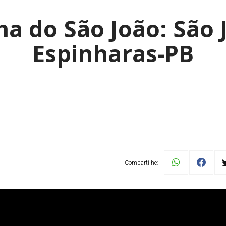
a do São João: São 
Espinharas-PB
Compartilhe: