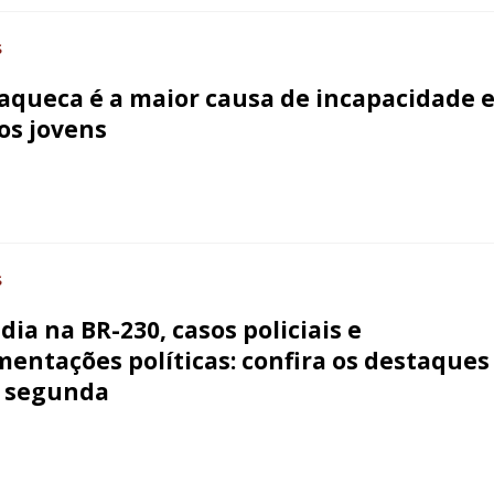
S
aqueca é a maior causa de incapacidade 
os jovens
S
dia na BR-230, casos policiais e
entações políticas: confira os destaques
 segunda