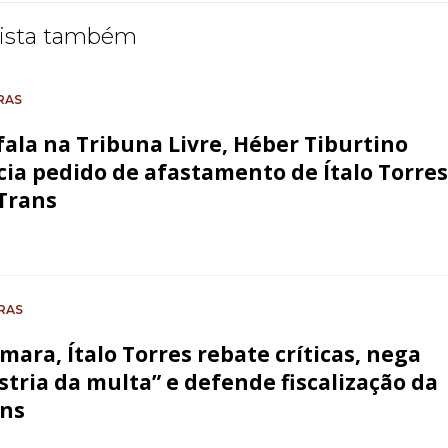
ista também
RAS
fala na Tribuna Livre, Héber Tiburtino
ia pedido de afastamento de Ítalo Torres
Trans
RAS
mara, Ítalo Torres rebate críticas, nega
stria da multa” e defende fiscalização da
ans