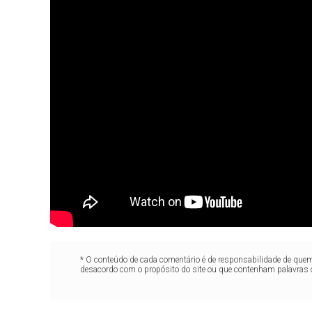
* O conteúdo de cada comentário é de responsabilidade de quem 
desacordo com o propósito do site ou que contenham palavras 