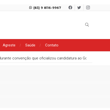
(83) 9 8116-9967
Agreste
Saúde
Contato