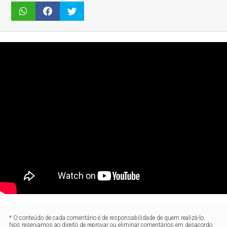
* O conteúdo de cada comentário é de responsabilidade de quem realizá-lo.
Nos reservamos ao direito de reprovar ou eliminar comentários em desacordo