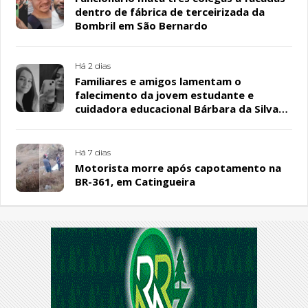
dentro de fábrica de terceirizada da
Bombril em São Bernardo
Há 2 dias
Familiares e amigos lamentam o
falecimento da jovem estudante e
cuidadora educacional Bárbara da Silva
Sousa Santos, em Patos
Há 7 dias
Motorista morre após capotamento na
BR-361, em Catingueira