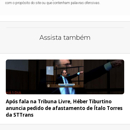
com o propósito do site ou que contenham palavras ofensivas.
Assista também
HÁ 1 DIA
Após fala na Tribuna Livre, Héber Tiburtino
anuncia pedido de afastamento de Ítalo Torres
da STTrans