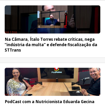
HÁ 1 DIA
Na Câmara, Ítalo Torres rebate críticas, nega
“indústria da multa” e defende fiscalização da
STTrans
HÁ 2 DIAS
PodCast com a Nutricionista Eduarda Gecina