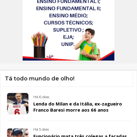
Tá todo mundo de olho!
Há 6 dias
Lenda do Milan e da Itália, ex-zagueiro
Franco Baresi morre aos 66 anos
Há 5 dias
Funcionário mata três colegas a facadas