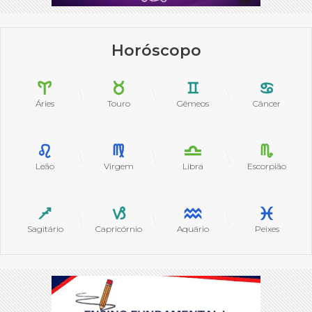
Horóscopo
Áries
Touro
Gêmeos
Câncer
Leão
Virgem
Libra
Escorpião
Sagitário
Capricórnio
Aquário
Peixes