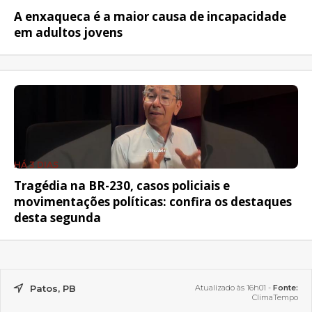
A enxaqueca é a maior causa de incapacidade
em adultos jovens
HÁ 3 DIAS
Tragédia na BR-230, casos policiais e
movimentações políticas: confira os destaques
desta segunda
Patos, PB
Atualizado às 16h01 -
Fonte:
ClimaTempo