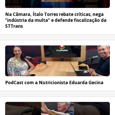
HÁ 5 DIAS
Na Câmara, Ítalo Torres rebate críticas, nega
“indústria da multa” e defende fiscalização da
STTrans
HÁ 6 DIAS
PodCast com a Nutricionista Eduarda Gecina