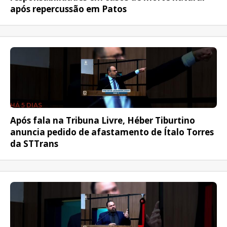
após repercussão em Patos
HÁ 5 DIAS
Após fala na Tribuna Livre, Héber Tiburtino
anuncia pedido de afastamento de Ítalo Torres
da STTrans