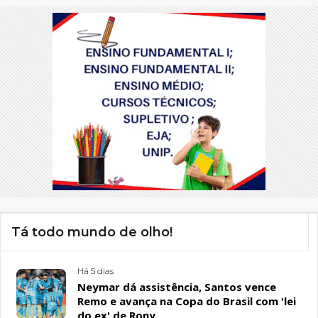
Tá todo mundo de olho!
Há 5 dias
Neymar dá assistência, Santos vence
Remo e avança na Copa do Brasil com 'lei
do ex' de Rony