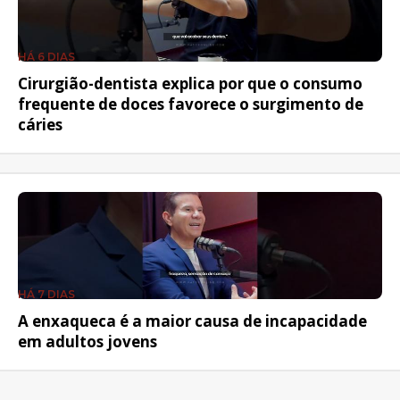
HÁ 6 DIAS
Cirurgião-dentista explica por que o consumo
frequente de doces favorece o surgimento de
cáries
HÁ 7 DIAS
A enxaqueca é a maior causa de incapacidade
em adultos jovens