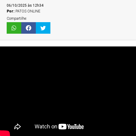
06/10/2025 às 12h34
Por:
PATOS ONLINE
Compartilhe: