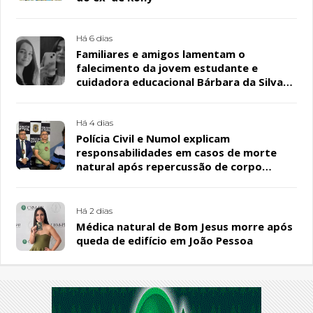
Há 6 dias
Familiares e amigos lamentam o
falecimento da jovem estudante e
cuidadora educacional Bárbara da Silva
Sousa Santos, em Patos
Há 4 dias
Polícia Civil e Numol explicam
responsabilidades em casos de morte
natural após repercussão de corpo
encontrado em residência, em Patos
Há 2 dias
Médica natural de Bom Jesus morre após
queda de edifício em João Pessoa