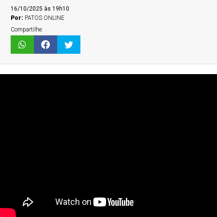
16/10/2025 às 19h10
Por:
PATOS ONLINE
Compartilhe: