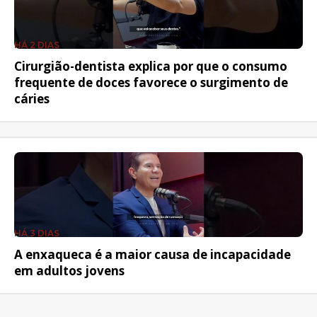
HÁ 2 DIAS
Cirurgião-dentista explica por que o consumo
frequente de doces favorece o surgimento de
cáries
HÁ 3 DIAS
A enxaqueca é a maior causa de incapacidade
em adultos jovens