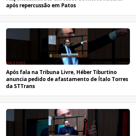
após repercussão em Patos
HÁ 2 DIAS
Após fala na Tribuna Livre, Héber Tiburtino
anuncia pedido de afastamento de Ítalo Torres
da STTrans