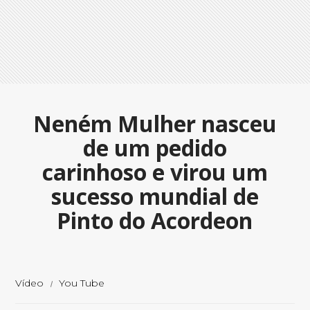
Neném Mulher nasceu
de um pedido
carinhoso e virou um
sucesso mundial de
Pinto do Acordeon
Vídeo
You Tube