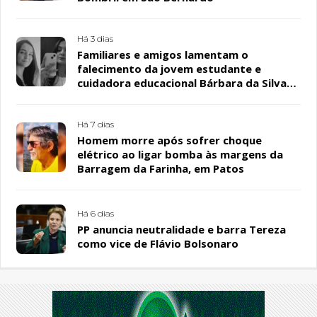
Há 3 dias
Familiares e amigos lamentam o
falecimento da jovem estudante e
cuidadora educacional Bárbara da Silva
Sousa Santos, em Patos
Há 7 dias
Homem morre após sofrer choque
elétrico ao ligar bomba às margens da
Barragem da Farinha, em Patos
Há 6 dias
PP anuncia neutralidade e barra Tereza
como vice de Flávio Bolsonaro