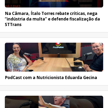
HÁ 2 DIAS
Na Câmara, Ítalo Torres rebate críticas, nega
“indústria da multa” e defende fiscalização da
STTrans
HÁ 2 DIAS
PodCast com a Nutricionista Eduarda Gecina