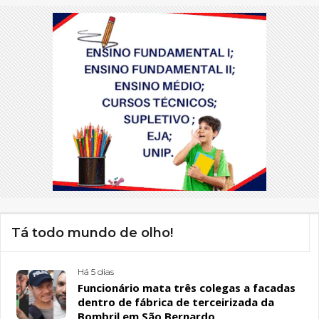
Tá todo mundo de olho!
Há 5 dias
Funcionário mata três colegas a facadas
dentro de fábrica de terceirizada da
Bombril em São Bernardo