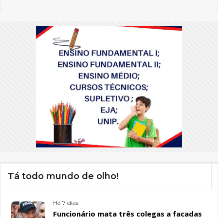
Tá todo mundo de olho!
Há 7 dias
Funcionário mata três colegas a facadas