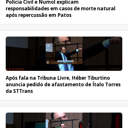
Polícia Civil e Numol explicam
responsabilidades em casos de morte natural
após repercussão em Patos
HÁ 3 DIAS
Após fala na Tribuna Livre, Héber Tiburtino
anuncia pedido de afastamento de Ítalo Torres
da STTrans