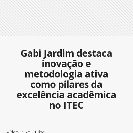
Gabi Jardim destaca
inovação e
metodologia ativa
como pilares da
excelência acadêmica
no ITEC
Vídeo
You Tube