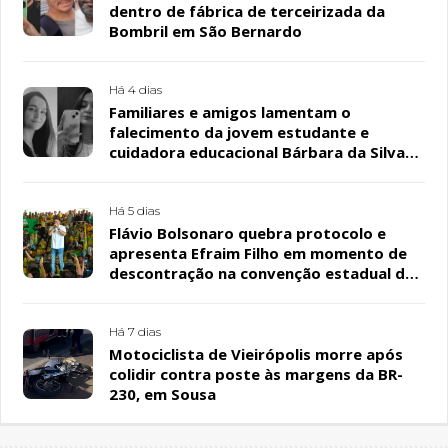
dentro de fábrica de terceirizada da
Bombril em São Bernardo
Há 4 dias
Familiares e amigos lamentam o
falecimento da jovem estudante e
cuidadora educacional Bárbara da Silva
Sousa Santos, em Patos
Há 5 dias
Flávio Bolsonaro quebra protocolo e
apresenta Efraim Filho em momento de
descontração na convenção estadual do
PL
Há 7 dias
Motociclista de Vieirópolis morre após
colidir contra poste às margens da BR-
230, em Sousa