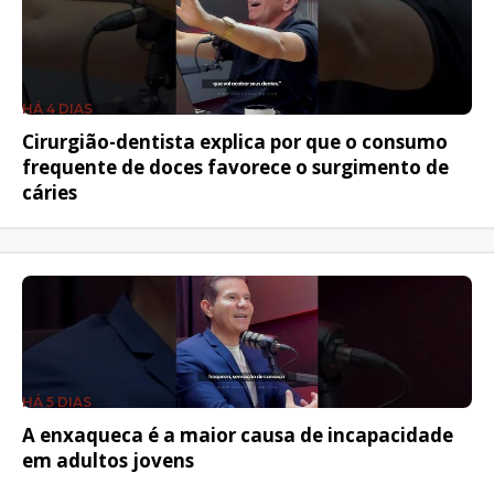
HÁ 4 DIAS
Cirurgião-dentista explica por que o consumo
frequente de doces favorece o surgimento de
cáries
HÁ 5 DIAS
A enxaqueca é a maior causa de incapacidade
em adultos jovens