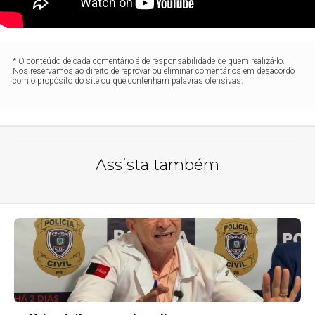
* O conteúdo de cada comentário é de responsabilidade de quem realizá-lo.
Nos reservamos ao direito de reprovar ou eliminar comentários em desacordo
com o propósito do site ou que contenham palavras ofensivas.
Assista também
HÁ 2 DIAS