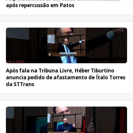
após repercussão em Patos
HÁ 2 DIAS
Após fala na Tribuna Livre, Héber Tiburtino
anuncia pedido de afastamento de Ítalo Torres
da STTrans