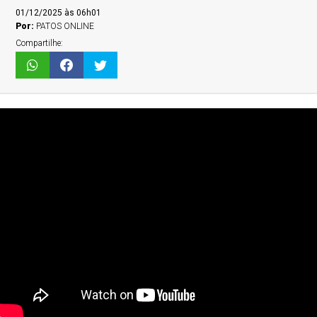
01/12/2025 às 06h01
Por:
PATOS ONLINE
Compartilhe: