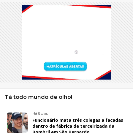
Tá todo mundo de olho!
Há 6 dias
Funcionário mata três colegas a facadas
dentro de fábrica de terceirizada da
Bombril em São Bernardo