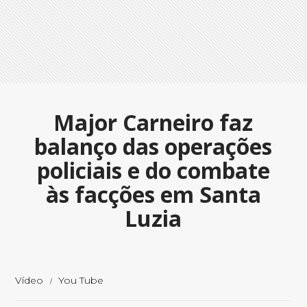
Major Carneiro faz
balanço das operações
policiais e do combate
às facções em Santa
Luzia
Vídeo
You Tube