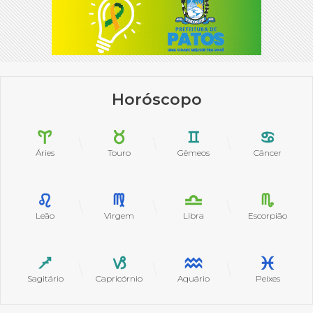
Horóscopo
Áries
Touro
Gêmeos
Câncer
Leão
Virgem
Libra
Escorpião
Sagitário
Capricórnio
Aquário
Peixes