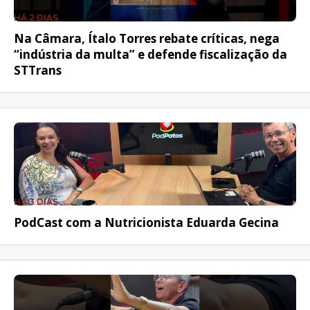
HÁ 2 DIAS
Na Câmara, Ítalo Torres rebate críticas, nega
“indústria da multa” e defende fiscalização da
STTrans
HÁ 3 DIAS
PodCast com a Nutricionista Eduarda Gecina