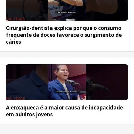
HÁ 3 DIAS
Cirurgião-dentista explica por que o consumo
frequente de doces favorece o surgimento de
cáries
HÁ 4 DIAS
A enxaqueca é a maior causa de incapacidade
em adultos jovens