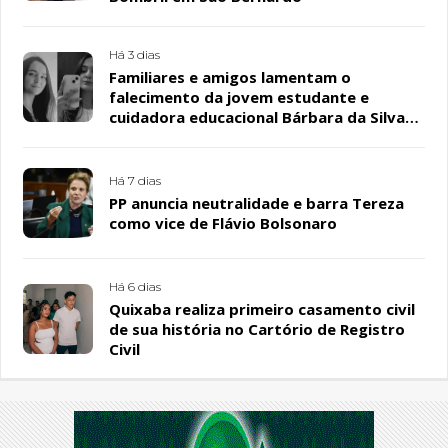
Há 3 dias
Familiares e amigos lamentam o
falecimento da jovem estudante e
cuidadora educacional Bárbara da Silva
Sousa Santos, em Patos
Há 7 dias
PP anuncia neutralidade e barra Tereza
como vice de Flávio Bolsonaro
Há 6 dias
Quixaba realiza primeiro casamento civil
de sua história no Cartório de Registro
Civil