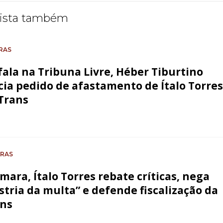
ista também
RAS
fala na Tribuna Livre, Héber Tiburtino
ia pedido de afastamento de Ítalo Torres
Trans
ORAS
mara, Ítalo Torres rebate críticas, nega
stria da multa” e defende fiscalização da
ans