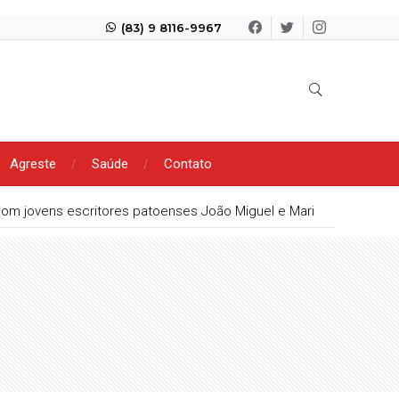
(83) 9 8116-9967
Agreste
Saúde
Contato