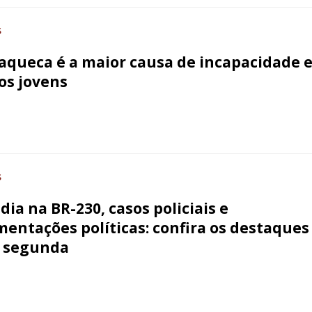
S
aqueca é a maior causa de incapacidade 
os jovens
S
dia na BR-230, casos policiais e
entações políticas: confira os destaques
 segunda