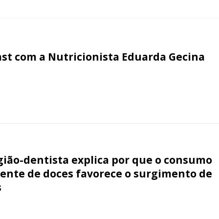
st com a Nutricionista Eduarda Gecina
gião-dentista explica por que o consumo
ente de doces favorece o surgimento de
s