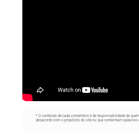
* O conteúdo de cada comentário é de responsabilidade de quem 
desacordo com o propósito do site ou que contenham palavras 