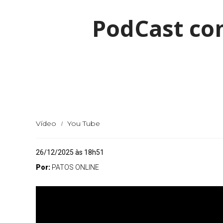
PodCast com
Vídeo
You Tube
26/12/2025 às 18h51
Por:
PATOS ONLINE