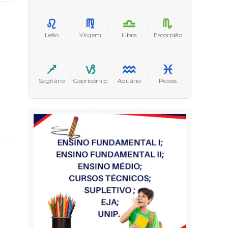
Leão
Virgem
Libra
Escorpião
Sagitário
Capricórnio
Aquário
Peixes