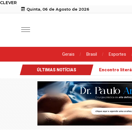
CLEVER
Quinta, 06 de Agosto de 2026
Gerais
Brasil
Esportes
Prefeitura de Patos abre inscrições para distribuição de raquet
ÚLTIMAS NOTÍCIAS