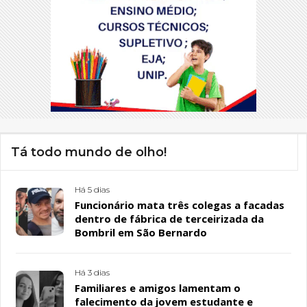
Tá todo mundo de olho!
Há 5 dias
Funcionário mata três colegas a facadas
dentro de fábrica de terceirizada da
Bombril em São Bernardo
Há 3 dias
Familiares e amigos lamentam o
falecimento da jovem estudante e