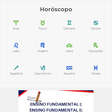
Horóscopo
Áries
Touro
Gêmeos
Câncer
Leão
Virgem
Libra
Escorpião
Sagitário
Capricórnio
Aquário
Peixes