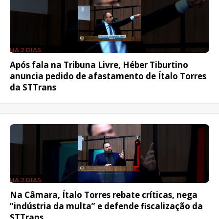
HÁ 2 DIAS
Após fala na Tribuna Livre, Héber Tiburtino
anuncia pedido de afastamento de Ítalo Torres
da STTrans
HÁ 2 DIAS
Na Câmara, Ítalo Torres rebate críticas, nega
“indústria da multa” e defende fiscalização da
STTrans