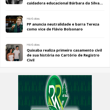
cuidadora educacional Bárbara da Silva
Sousa Santos, em Patos
Há 6 dias
PP anuncia neutralidade e barra Tereza
como vice de Flávio Bolsonaro
Há 6 dias
Quixaba realiza primeiro casamento civil
de sua história no Cartório de Registro
Civil