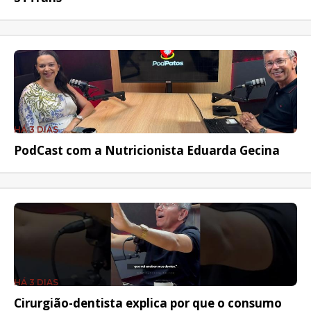
HÁ 3 DIAS
PodCast com a Nutricionista Eduarda Gecina
HÁ 3 DIAS
Cirurgião-dentista explica por que o consumo