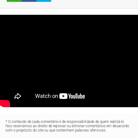
* O conteúdo de cada comentário é de responsabilidade de quem realizá-lo.
Nos reservamos ao direito de reprovar ou eliminar comentários em desacordo
com o propósito do site ou que contenham palavras ofensivas.