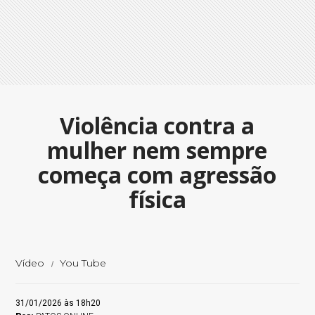
Violência contra a
mulher nem sempre
começa com agressão
física
Vídeo
You Tube
31/01/2026 às 18h20