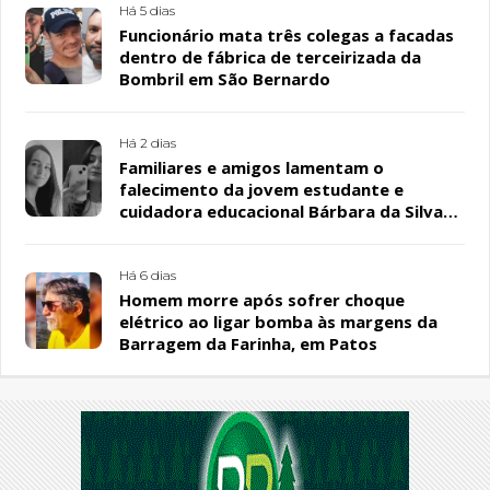
Há 5 dias
Funcionário mata três colegas a facadas
dentro de fábrica de terceirizada da
Bombril em São Bernardo
Há 2 dias
Familiares e amigos lamentam o
falecimento da jovem estudante e
cuidadora educacional Bárbara da Silva
Sousa Santos, em Patos
Há 6 dias
Homem morre após sofrer choque
elétrico ao ligar bomba às margens da
Barragem da Farinha, em Patos