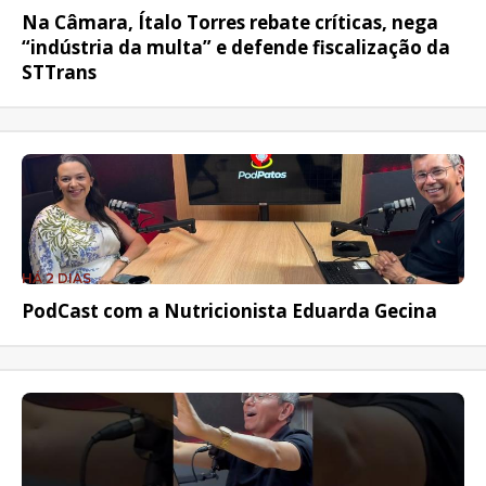
Na Câmara, Ítalo Torres rebate críticas, nega
“indústria da multa” e defende fiscalização da
STTrans
HÁ 2 DIAS
PodCast com a Nutricionista Eduarda Gecina