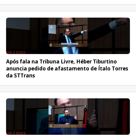
HÁ 2 DIAS
Após fala na Tribuna Livre, Héber Tiburtino
anuncia pedido de afastamento de Ítalo Torres
da STTrans
HÁ 2 DIAS