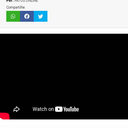
Por:
PATOS ONLINE
Compartilhe: