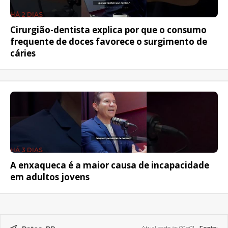
HÁ 2 DIAS
Cirurgião-dentista explica por que o consumo
frequente de doces favorece o surgimento de
cáries
HÁ 3 DIAS
A enxaqueca é a maior causa de incapacidade
em adultos jovens