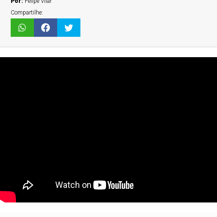
Por:
Felipe Vilar
Compartilhe: