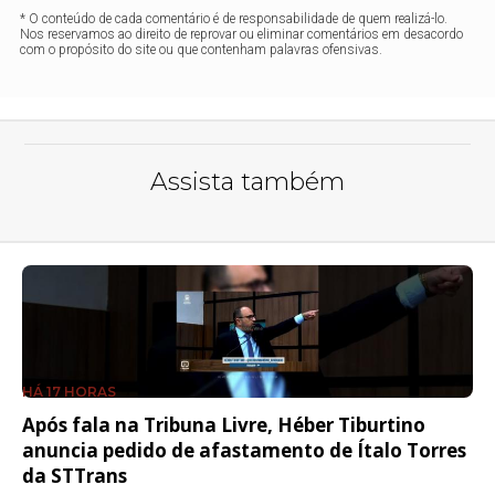
* O conteúdo de cada comentário é de responsabilidade de quem realizá-lo.
Nos reservamos ao direito de reprovar ou eliminar comentários em desacordo
com o propósito do site ou que contenham palavras ofensivas.
Assista também
HÁ 17 HORAS
Após fala na Tribuna Livre, Héber Tiburtino
anuncia pedido de afastamento de Ítalo Torres
da STTrans