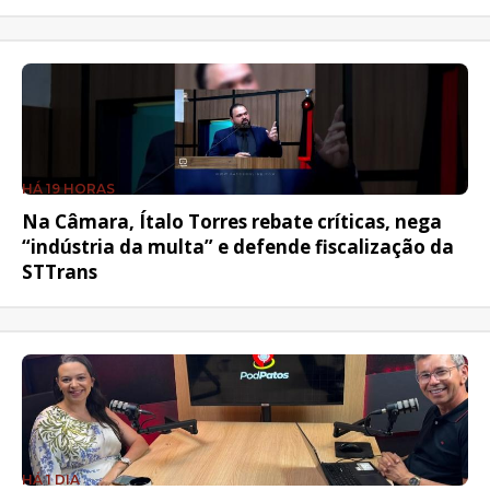
HÁ 19 HORAS
Na Câmara, Ítalo Torres rebate críticas, nega
“indústria da multa” e defende fiscalização da
STTrans
HÁ 1 DIA