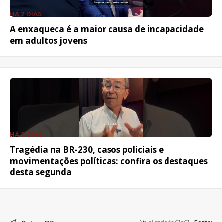
HÁ 2 DIAS
A enxaqueca é a maior causa de incapacidade
em adultos jovens
HÁ 2 DIAS
Tragédia na BR-230, casos policiais e
movimentações políticas: confira os destaques
desta segunda