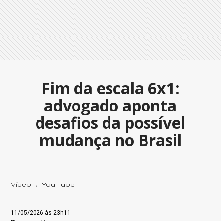
Fim da escala 6x1:
advogado aponta
desafios da possível
mudança no Brasil
Vídeo
You Tube
11/05/2026 às 23h11