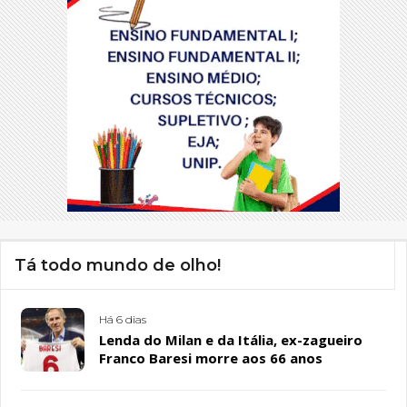
Tá todo mundo de olho!
Há 6 dias
Lenda do Milan e da Itália, ex-zagueiro
Franco Baresi morre aos 66 anos