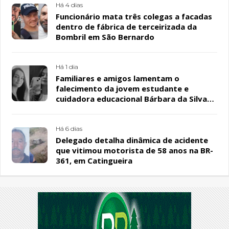
Há 4 dias
Funcionário mata três colegas a facadas
dentro de fábrica de terceirizada da
Bombril em São Bernardo
Há 1 dia
Familiares e amigos lamentam o
falecimento da jovem estudante e
cuidadora educacional Bárbara da Silva
Sousa Santos, em Patos
Há 6 dias
Delegado detalha dinâmica de acidente
que vitimou motorista de 58 anos na BR-
361, em Catingueira