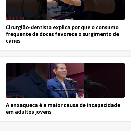
HÁ 3 DIAS
Cirurgião-dentista explica por que o consumo
frequente de doces favorece o surgimento de
cáries
HÁ 4 DIAS
A enxaqueca é a maior causa de incapacidade
em adultos jovens