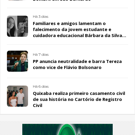
Há 3 dias
Familiares e amigos lamentam o
falecimento da jovem estudante e
cuidadora educacional Bárbara da Silva
Sousa Santos, em Patos
Há 7 dias
PP anuncia neutralidade e barra Tereza
como vice de Flávio Bolsonaro
Há 6 dias
Quixaba realiza primeiro casamento civil
de sua história no Cartório de Registro
Civil