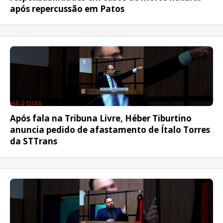
após repercussão em Patos
HÁ 2 DIAS
Após fala na Tribuna Livre, Héber Tiburtino
anuncia pedido de afastamento de Ítalo Torres
da STTrans