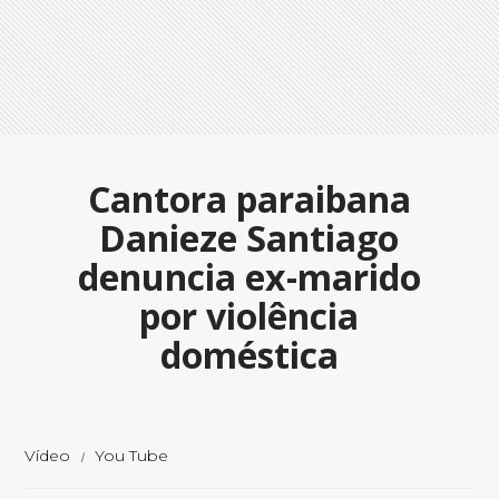
Cantora paraibana
Danieze Santiago
denuncia ex-marido
por violência
doméstica
Vídeo
You Tube