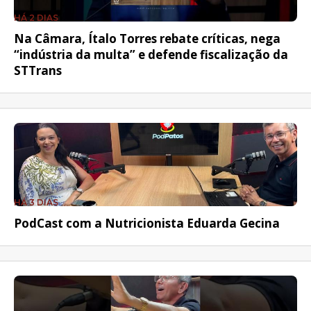
HÁ 2 DIAS
Na Câmara, Ítalo Torres rebate críticas, nega
“indústria da multa” e defende fiscalização da
STTrans
HÁ 3 DIAS
PodCast com a Nutricionista Eduarda Gecina