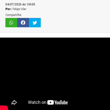
04/07/2026 às 16h30
Por:
Felipe Vilar
Compartilhe: