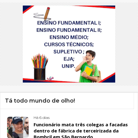
Tá todo mundo de olho!
Há 6 dias
Funcionário mata três colegas a facadas
dentro de fábrica de terceirizada da
Bombril em São Bernardo