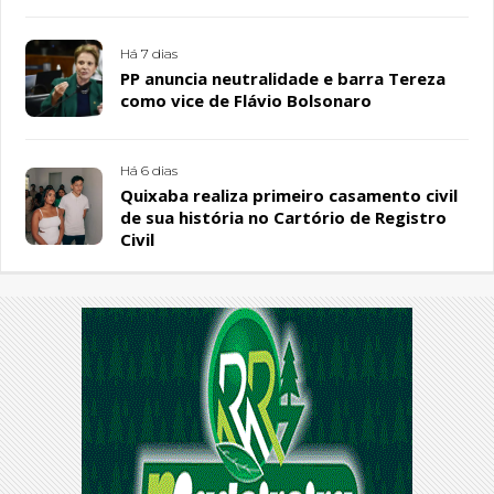
Sousa Santos, em Patos
Há 7 dias
PP anuncia neutralidade e barra Tereza
como vice de Flávio Bolsonaro
Há 6 dias
Quixaba realiza primeiro casamento civil
de sua história no Cartório de Registro
Civil