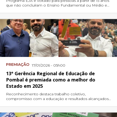
Programa EJA é voltado para pessoas a partir de 15 anos
que não concluíram o Ensino Fundamental ou Médio e
oferece nova oportunidade de retomada dos estudos
PREMIAÇÃO
17/01/2026 - 05h00
13ª Gerência Regional de Educação de
Pombal é premiada como a melhor do
Estado em 2025
Reconhecimento destaca trabalho coletivo,
compromisso com a educação e resultados alcançados
ao longo do ano