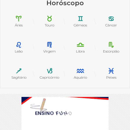
Horóscopo
Áries
Touro
Gêmeos
Câncer
Leão
Virgem
Libra
Escorpião
Sagitário
Capricórnio
Aquário
Peixes