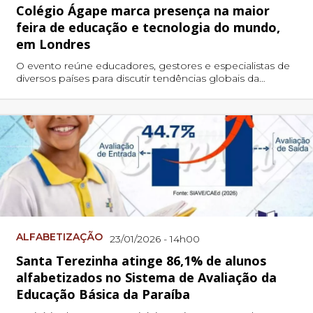
Colégio Ágape marca presença na maior
feira de educação e tecnologia do mundo,
em Londres
O evento reúne educadores, gestores e especialistas de
diversos países para discutir tendências globais da
educação, tecnologia, inteligência artificial, metodologias
ativas, inclusão e desenvolvimento de competências para
o futuro.
ALFABETIZAÇÃO
23/01/2026 - 14h00
Santa Terezinha atinge 86,1% de alunos
alfabetizados no Sistema de Avaliação da
Educação Básica da Paraíba