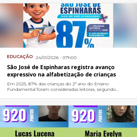
EDUCAÇÃO
24/01/2026 - 07h00
São José de Espinharas registra avanço
expressivo na alfabetização de crianças
Em 2025, 87% das crianças do 2º ano do Ensino
Fundamental foram consideradas leitoras, segundo
dados do SIAVE/CAED, resultado que representa um
crescimento expressivo em relação à avaliação
diagnóstica inicial, que apontava 54%.