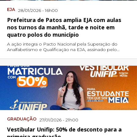
EJA
28/01/2026 - 16h00
Prefeitura de Patos amplia EJA com aulas
nos turnos da manhã, tarde e noite em
quatro polos do município
A ação integra o Pacto Nacional pela Superação do
Analfabetismo e Qualificação na EJA, assinado pelo
município de Patos desde 2025.
GRADUAÇÃO
27/01/2026 - 21h00
Vestibular Unifip: 50% de desconto para a
primeira graduação