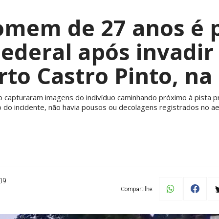
omem de 27 anos é p
Federal após invadir
to Castro Pinto, na
capturaram imagens do indivíduo caminhando próximo à pista pri
do incidente, não havia pousos ou decolagens registrados no a
09
Compartilhe: