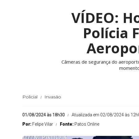
VÍDEO: H
Polícia 
Aeropor
Câmeras de segurança do aeroporto 
momento 
Policial
Invasão
01/08/2024 às 18h30
Atualizada em 02/08/2024 às 12h
Por:
Felipe Vilar
Fonte:
Patos Online