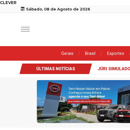
CLEVER
Sábado, 08 de Agosto de 2026
Gerais
Brasil
Esportes
JÚRI SIMULAD
ÚLTIMAS NOTÍCIAS