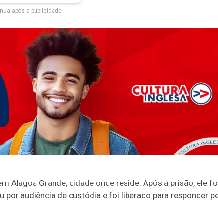
nua após a publicidade
 em Alagoa Grande, cidade onde reside. Após a prisão, ele fo
por audiência de custódia e foi liberado para responder p