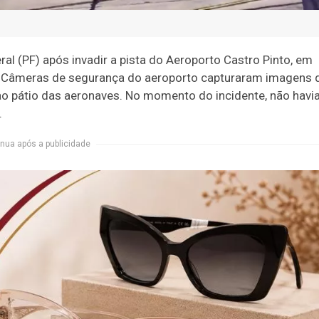
al (PF) após invadir a pista do Aeroporto Castro Pinto, em
. Câmeras de segurança do aeroporto capturaram imagens 
 ao pátio das aeronaves. No momento do incidente, não havi
.
nua após a publicidade