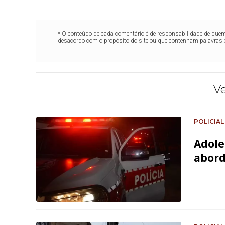
* O conteúdo de cada comentário é de responsabilidade de quem 
desacordo com o propósito do site ou que contenham palavras 
V
POLICIAL
Adole
abord