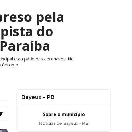
reso pela
 pista do
 Paraíba
ncipal e ao pátio das aeronaves. No
eródromo.
Bayeux - PB
Sobre o município
Notícias de Bayeux - PB