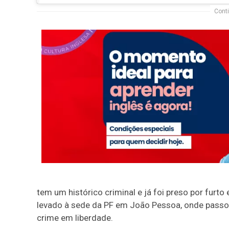
Conti
tem um histórico criminal e já foi preso por furto
levado à sede da PF em João Pessoa, onde passou 
crime em liberdade.