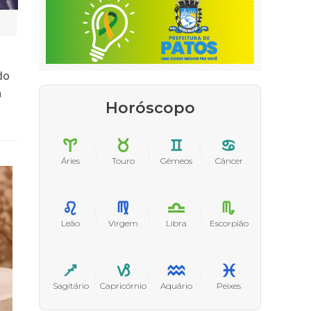
do
a
Horóscopo
Áries
Touro
Gêmeos
Câncer
Leão
Virgem
Libra
Escorpião
Sagitário
Capricórnio
Aquário
Peixes